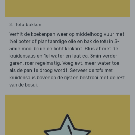
3. Tofu bakken
Verhit de koekenpan weer op middelhoog vuur met
½el boter of plantaardige olie en bak de
in 3-
tofu
5min mooi bruin en licht krokant. Blus af met de
en 1el water en laat ca. 3min verder
kruidensaus
garen, roer regelmatig. Voeg evt. meer water toe
als de pan te droog wordt. Serveer de
tofu met
bovenop de
en bestrooi met de
kruidensaus
rijst
rest
.
van de bosui