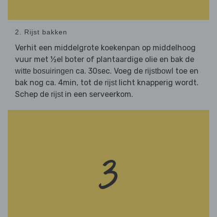
2. Rijst bakken
Verhit een middelgrote koekenpan op middelhoog
vuur met ½el boter of plantaardige olie en bak de
ca. 30sec. Voeg de
toe en
witte bosuiringen
rijstbowl
bak nog ca. 4min, tot de
licht knapperig wordt.
rijst
Schep de
in een serveerkom.
rijst