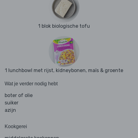
1 blok biologische tofu
1 lunchbowl met rijst, kidneybonen, maïs & groente
Wat je verder nodig hebt
boter of olie
suiker
azijn
Kookgerei