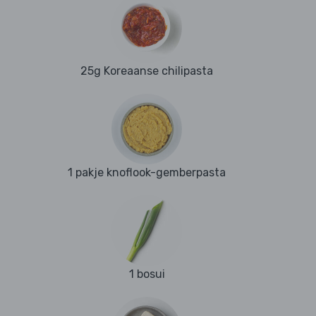
25g Koreaanse chilipasta
1 pakje knoflook-gemberpasta
1 bosui