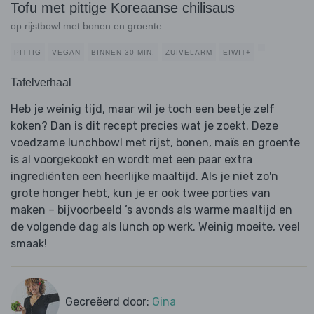
Tofu met pittige Koreaanse chilisaus
op rijstbowl met bonen en groente
PITTIG
VEGAN
BINNEN 30 MIN.
ZUIVELARM
EIWIT+
Tafelverhaal
Heb je weinig tijd, maar wil je toch een beetje zelf
koken? Dan is dit recept precies wat je zoekt. Deze
voedzame lunchbowl met rijst, bonen, maïs en groente
is al voorgekookt en wordt met een paar extra
ingrediënten een heerlijke maaltijd. Als je niet zo'n
grote honger hebt, kun je er ook twee porties van
maken – bijvoorbeeld ’s avonds als warme maaltijd en
de volgende dag als lunch op werk. Weinig moeite, veel
smaak!
Gecreëerd door:
Gina