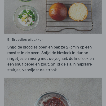
5. Broodjes afbakken
Snijd de
open en bak ze 2-3min op een
broodjes
rooster in de oven. Snijd de
in dunne
bieslook
ringetjes en meng met de
, de
en
yoghurt
knoflook
een snuf peper en zout. Snijd de
in hapklare
sla
stukjes, verwijder de stronk.