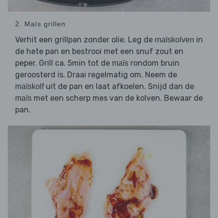
2. Maïs grillen
Verhit een grillpan zonder olie. Leg de
in
maïskolven
de hete pan en bestrooi met een snuf zout en
peper. Grill ca. 5min tot de
rondom bruin
maïs
geroosterd is. Draai regelmatig om. Neem de
uit de pan en laat afkoelen. Snijd dan de
maïskolf
met een scherp mes van de kolven. Bewaar de
maïs
pan.