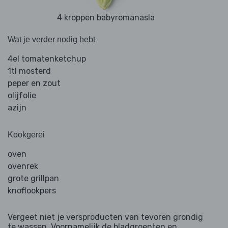
4 kroppen babyromanasla
Wat je verder nodig hebt
4el tomatenketchup
1tl mosterd
peper en zout
olijfolie
azijn
Kookgerei
oven
ovenrek
grote grillpan
knoflookpers
Vergeet niet je versproducten van tevoren grondig
te wassen. Voornamelijk de bladgroenten en