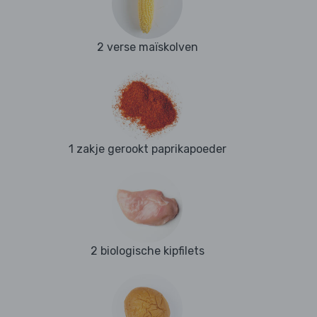
2 verse maïskolven
1 zakje gerookt paprikapoeder
2 biologische kipfilets