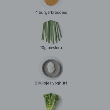
4 burgerbroodjes
10g bieslook
2 kuipjes yoghurt