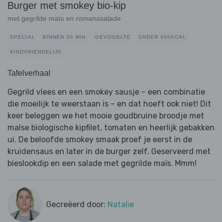
Burger met smokey bio-kip
met gegrilde maïs en romanasalade
SPECIAL
BINNEN 30 MIN.
GEVOGELTE
ONDER 650KCAL
KINDVRIENDELIJK
Tafelverhaal
Gegrild vlees en een smokey sausje – een combinatie
die moeilijk te weerstaan ​​is – en dat hoeft ook niet! Dit
keer beleggen we het mooie goudbruine broodje met
malse biologische kipfilet, tomaten en heerlijk gebakken
ui. De beloofde smokey smaak proef je eerst in de
kruidensaus en later in de burger zelf. Geserveerd met
bieslookdip en een salade met gegrilde maïs. Mmm!
Gecreëerd door:
Natalie