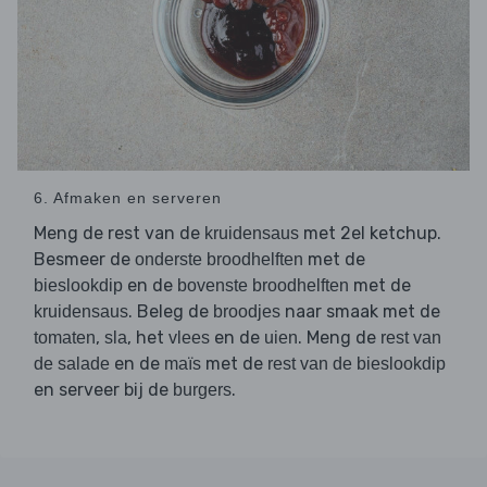
6. Afmaken en serveren
Meng de rest van de
met 2el ketchup.
kruidensaus
Besmeer de
met de
onderste broodhelften
en de
met de
bieslookdip
bovenste broodhelften
. Beleg de
naar smaak met de
kruidensaus
broodjes
,
, het
en de
. Meng de
tomaten
sla
vlees
uien
rest van
en de
met de
de salade
maïs
rest van de bieslookdip
en serveer bij de
.
burgers