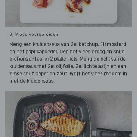
3. Vlees voorbereiden
Meng een
van 2el ketchup, 1tl mosterd
kruidensaus
en het
. Dep het
droog en snijd
paprikapoeder
vlees
elk horizontaal in
. Meng de
2 platte filets
helft van de
met 2el olijfolie, 2el lichte azijn en een
kruidensaus
flinke snuf peper en zout. Wrijf het
rondom in
vlees
met de
.
kruidensaus