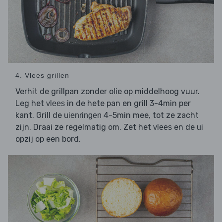
4. Vlees grillen
Verhit de grillpan zonder olie op middelhoog vuur.
Leg het
in de hete pan en grill 3-4min per
vlees
kant. Grill de
4-5min mee, tot ze zacht
uienringen
zijn. Draai ze regelmatig om. Zet het
en de
vlees
ui
opzij op een bord.