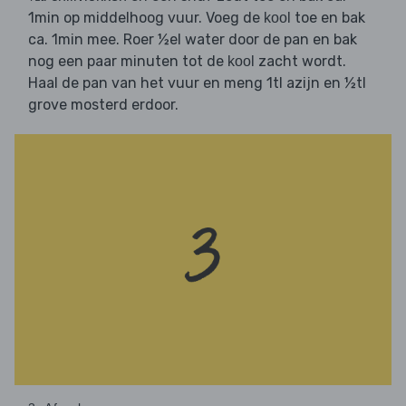
1min op middelhoog vuur. Voeg de
toe en bak
kool
ca. 1min mee. Roer ½el water door de pan en bak
nog een paar minuten tot de
zacht wordt.
kool
Haal de pan van het vuur en meng 1tl azijn en ½tl
grove mosterd erdoor.