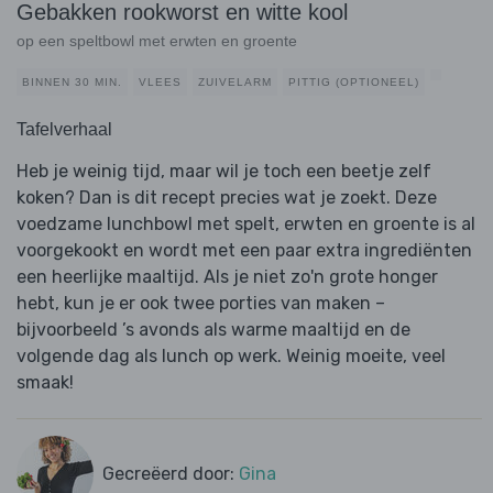
Gebakken rookworst en witte kool
op een speltbowl met erwten en groente
BINNEN 30 MIN.
VLEES
ZUIVELARM
PITTIG (OPTIONEEL)
Tafelverhaal
Heb je weinig tijd, maar wil je toch een beetje zelf
koken? Dan is dit recept precies wat je zoekt. Deze
voedzame lunchbowl met spelt, erwten en groente is al
voorgekookt en wordt met een paar extra ingrediënten
een heerlijke maaltijd. Als je niet zo'n grote honger
hebt, kun je er ook twee porties van maken –
bijvoorbeeld ’s avonds als warme maaltijd en de
volgende dag als lunch op werk. Weinig moeite, veel
smaak!
Gecreëerd door:
Gina