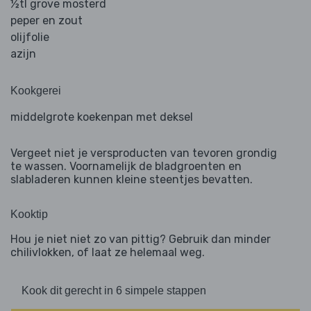
½tl grove mosterd
peper en zout
olijfolie
azijn
Kookgerei
middelgrote koekenpan met deksel
Vergeet niet je versproducten van tevoren grondig
te wassen. Voornamelijk de bladgroenten en
slabladeren kunnen kleine steentjes bevatten.
Kooktip
Hou je niet niet zo van pittig? Gebruik dan minder
chilivlokken, of laat ze helemaal weg.
Kook dit gerecht in 6 simpele stappen