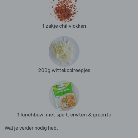
1 zakje chilivlokken
200g wittekoolreepjes
1 lunchbowl met spelt, erwten & groente
Wat je verder nodig hebt