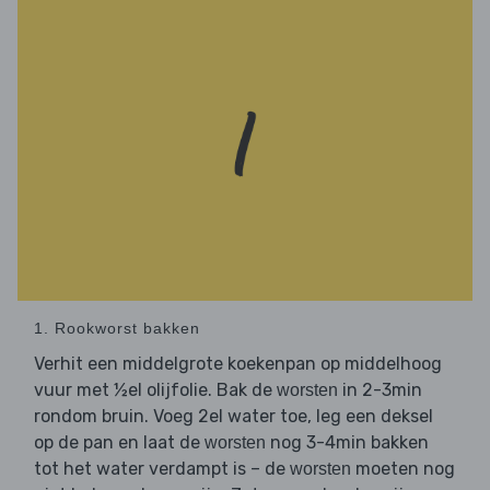
1. Rookworst bakken
Verhit een middelgrote koekenpan op middelhoog
vuur met ½el olijfolie. Bak de
in 2-3min
worsten
rondom bruin. Voeg 2el water toe, leg een deksel
op de pan en laat de
nog 3-4min bakken
worsten
tot het water verdampt is – de
moeten nog
worsten