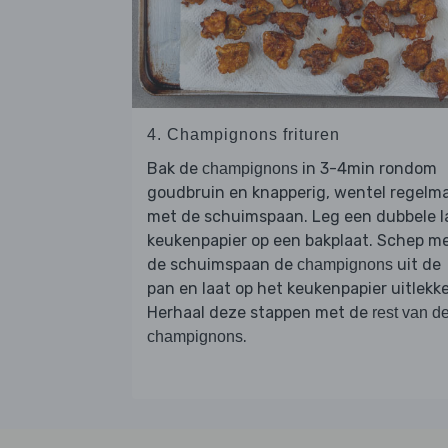
4. Champignons frituren
Bak de
in 3-4min rondom
champignons
goudbruin en knapperig, wentel regelm
met de schuimspaan. Leg een dubbele l
keukenpapier op een bakplaat. Schep m
de schuimspaan de
uit de
champignons
pan en laat op het keukenpapier uitlekk
Herhaal deze stappen met de
rest van d
.
champignons