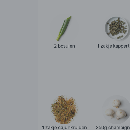
2 bosuien
1 zakje kappert
1 zakje cajunkruiden
250g champign