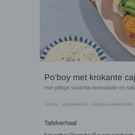
Po’boy met krokante c
met pittige sriracha-remoulade en sa
PITTIG
VEGETARISCH
GOEDE KLIMAATSCORE
Tafelverhaal