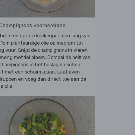
 Champignons voorbereiden
hit in een grote koekenpan een laag van
 1cm plantaardige olie op medium tot
g vuur. Snijd de
in vieren
champignons
 meng met 1el bloem. Dompel de
helft van
in het
en schep
 champignons
beslag
uit met een schuimspaan. Laat even
ruppen en voeg dan direct toe aan de
e olie.