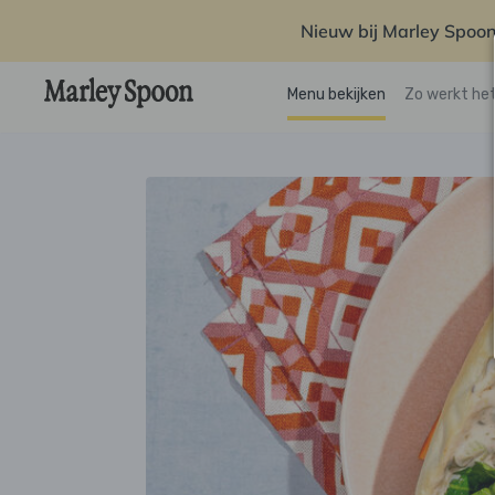
Nieuw bij Marley Spoon
Menu bekijken
Zo werkt he