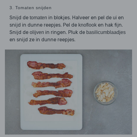
3. Tomaten snijden
Snijd de
in blokjes. Halveer en pel de
en
tomaten
ui
snijd in dunne reepjes. Pel de
en hak fijn.
knoflook
Snijd de
in ringen. Pluk de
olijven
basilicumblaadjes
en snijd ze in dunne reepjes.