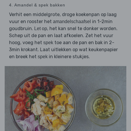
4. Amandel & spek bakken
Verhit een middelgrote, droge koekenpan op laag
vuur en rooster het
in 1-2min
amandelschaafsel
goudbruin.
, het kan snel te donker worden.
Let op
Schep uit de pan en laat afkoelen. Zet het vuur
hoog, voeg het
toe aan de pan en bak in 2-
spek
3min krokant. Laat uitlekken op wat keukenpapier
en breek het
in kleinere stukjes.
spek