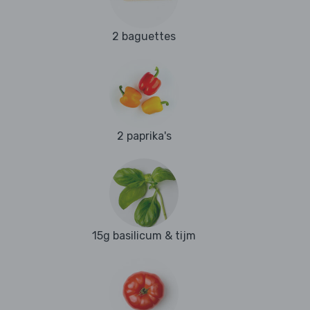
2 baguettes
2 paprika's
15g basilicum & tijm