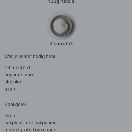
100g rucola
2 burrata's
Wat je verder nodig hebt
1el mosterd
peper en zout
olijfolie
azijn
Kookgerei
oven
bakplaat met bakpapier
middelgrote koekenpan