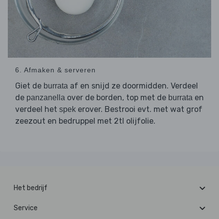
6. Afmaken & serveren
Giet de
af en snijd ze doormidden. Verdeel
burrata
de
over de borden, top met de
en
panzanella
burrata
verdeel het
erover. Bestrooi evt. met wat grof
spek
zeezout en bedruppel met 2tl olijfolie.
Het bedrijf
Service