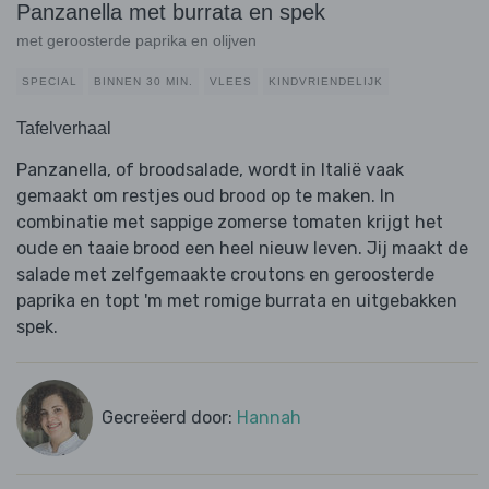
Panzanella met burrata en spek
met geroosterde paprika en olijven
SPECIAL
BINNEN 30 MIN.
VLEES
KINDVRIENDELIJK
Tafelverhaal
Panzanella, of broodsalade, wordt in Italië vaak
gemaakt om restjes oud brood op te maken. In
combinatie met sappige zomerse tomaten krijgt het
oude en taaie brood een heel nieuw leven. Jij maakt de
salade met zelfgemaakte croutons en geroosterde
paprika en topt 'm met romige burrata en uitgebakken
spek.
Gecreëerd door:
Hannah