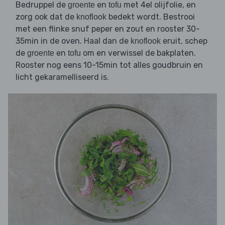
Bedruppel de
en
met 4el olijfolie, en
groente
tofu
zorg ook dat de
bedekt wordt. Bestrooi
knoflook
met een flinke snuf peper en zout en rooster 30-
35min in de oven. Haal dan de
eruit, schep
knoflook
de
en
om en verwissel de bakplaten.
groente
tofu
Rooster nog eens 10-15min tot alles goudbruin en
licht gekaramelliseerd is.