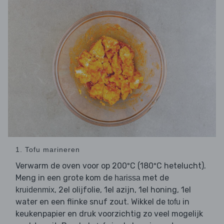
1. Tofu marineren
Verwarm de oven voor op 200ºC (180ºC hetelucht).
Meng in een grote kom de
met de
harissa
, 2el olijfolie, 1el azijn, 1el honing, 1el
kruidenmix
water en een flinke snuf zout. Wikkel de
in
tofu
keukenpapier en druk voorzichtig zo veel mogelijk