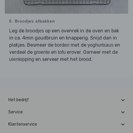
6. Broodjes afbakken
Leg de
op een ovenrek in de oven en bak
broodjes
in ca. 4min goudbruin en knapperig. Snijd dan in
plakjes. Besmeer de
met de
en
borden
yoghurtsaus
verdeel de
en
erover. Garneer met de
groente
tofu
en serveer met het
.
uientopping
brood
Het bedrijf
Service
Klantenservice