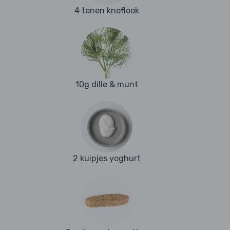
4 tenen knoflook
10g dille & munt
2 kuipjes yoghurt