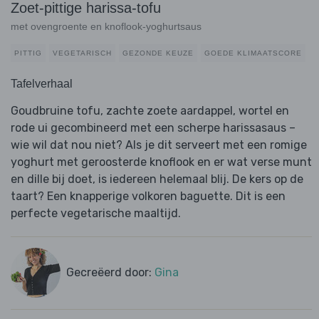
Zoet-pittige harissa-tofu
met ovengroente en knoflook-yoghurtsaus
PITTIG
VEGETARISCH
GEZONDE KEUZE
GOEDE KLIMAATSCORE
Tafelverhaal
Goudbruine tofu, zachte zoete aardappel, wortel en
rode ui gecombineerd met een scherpe harissasaus –
wie wil dat nou niet? Als je dit serveert met een romige
yoghurt met geroosterde knoflook en er wat verse munt
en dille bij doet, is iedereen helemaal blij. De kers op de
taart? Een knapperige volkoren baguette. Dit is een
perfecte vegetarische maaltijd.
Gecreëerd door:
Gina