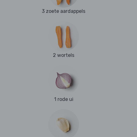
3 zoete aardappels
2 wortels
1 rode ui