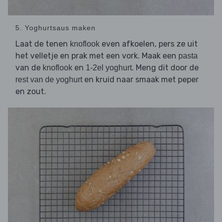
5. Yoghurtsaus maken
Laat de tenen
even afkoelen, pers ze uit
knoflook
het velletje en prak met een vork. Maak een
pasta
van de
en
. Meng dit door de
knoflook
1-2el yoghurt
en kruid naar smaak met peper
rest van de yoghurt
en zout.