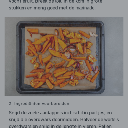
vocht eruit. Breek de
in de kom in grote
tofu
stukken en meng goed met de
.
marinade
2. Ingrediënten voorbereiden
Snijd de
in partjes, en
zoete aardappels incl. schil
snijd die overdwars doormidden. Halveer de
wortels
overdwars en snijd in de lengte in vieren. Pel en