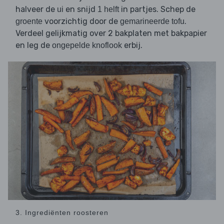
halveer de
en snijd
in partjes. Schep de
ui
1 helft
voorzichtig door de
.
groente
gemarineerde tofu
Verdeel gelijkmatig over 2 bakplaten met bakpapier
en leg de
erbij.
ongepelde knoflook
3. Ingrediënten roosteren