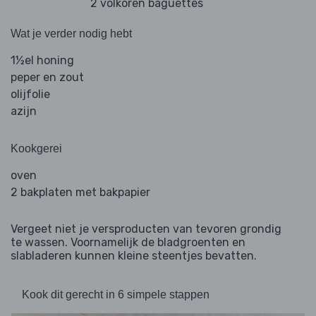
2 volkoren baguettes
Wat je verder nodig hebt
1½el honing
peper en zout
olijfolie
azijn
Kookgerei
oven
2 bakplaten met bakpapier
Vergeet niet je versproducten van tevoren grondig
te wassen. Voornamelijk de bladgroenten en
slabladeren kunnen kleine steentjes bevatten.
Kook dit gerecht in 6 simpele stappen