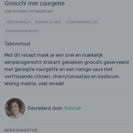
Gnocchi met courgette
met tomaten en basilicum
VEGETARISCH
BINNEN 30 MIN.
KINDVRIENDELIJK
EENPANSGERECHT
Tafelverhaal
Met dit recept maak je een snel en makkelijk
eenpansgerecht: krokant gebakken gnocchi geserveerd
met geraspte courgette en een romige saus met
verfrissende citroen, cherrytomaatjes en basilicum.
Weinig moeite, veel smaak!
Gecreëerd door:
Hannah
BEREIDINGSTIJD