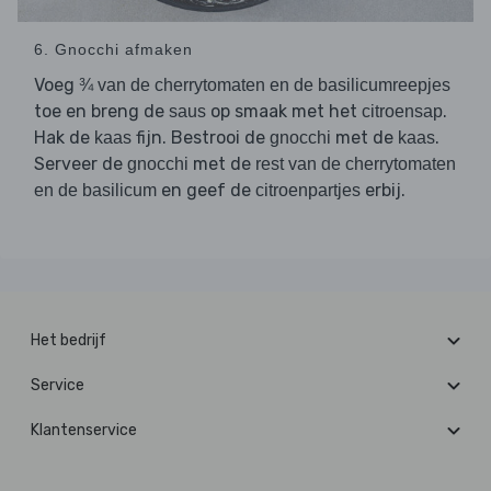
6. Gnocchi afmaken
Voeg
¾ van de cherrytomaten en de basilicumreepjes
toe en breng de
op smaak met het
.
saus
citroensap
Hak de
fijn. Bestrooi de
met de
.
kaas
gnocchi
kaas
Serveer de
met de
gnocchi
rest van de cherrytomaten
en geef de
erbij.
en de basilicum
citroenpartjes
Het bedrijf
Service
Klantenservice