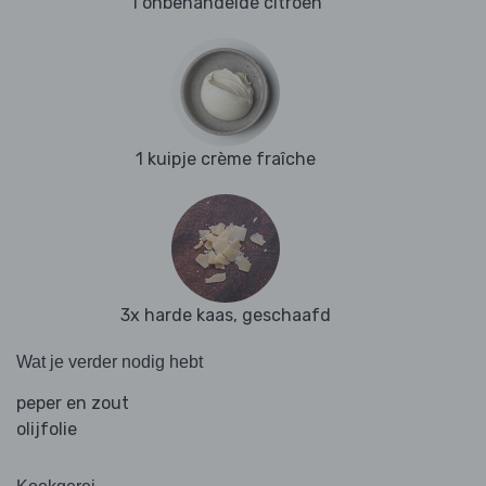
1 onbehandelde citroen
1 kuipje crème fraîche
3x harde kaas, geschaafd
Wat je verder nodig hebt
peper en zout
olijfolie