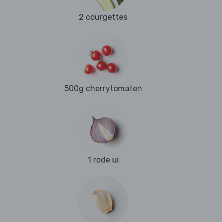
2 courgettes
500g cherrytomaten
1 rode ui