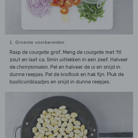
1. Groente voorbereiden
Rasp de
grof. Meng de
met 1tl
courgette
courgette
zout en laat ca. 5min uitlekken in een zeef. Halveer
de
. Pel en halveer de
en snijd in
cherrytomaten
ui
dunne reepjes. Pel de
en hak fijn. Pluk de
knoflook
en snijd in dunne reepjes.
basilicumblaadjes