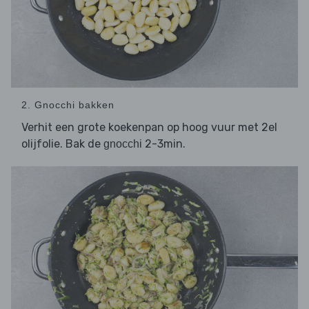
2. Gnocchi bakken
Verhit een grote koekenpan op hoog vuur met 2el
olijfolie. Bak de
2-3min.
gnocchi