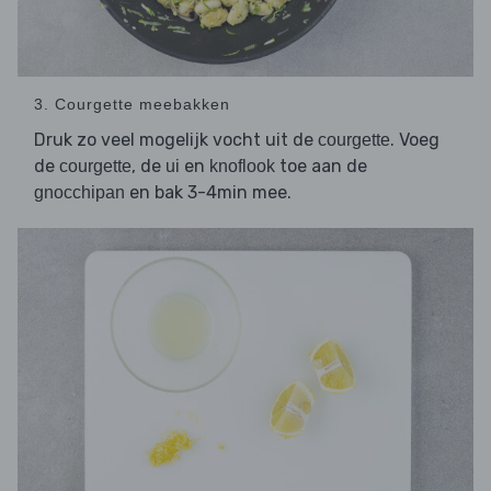
3. Courgette meebakken
Druk zo veel mogelijk vocht uit de
. Voeg
courgette
de
, de
en
toe aan de
courgette
ui
knoflook
en bak 3-4min mee.
gnocchipan