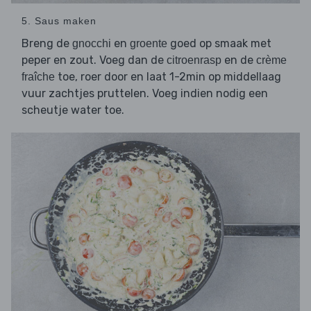
5. Saus maken
Breng de
en
goed op smaak met
gnocchi
groente
peper en zout. Voeg dan de
en de
citroenrasp
crème
toe, roer door en laat 1-2min op middellaag
fraîche
vuur zachtjes pruttelen. Voeg indien nodig een
scheutje water toe.