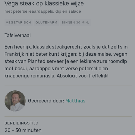
Vega steak op klassieke wijze
met peterselieaardappels, dip en salade
VEGETARISCH
GLUTENARM
BINNEN 30 MIN.
Tafelverhaal
Een heerlijk, klassiek steakgerecht zoals je dat zelfs in
Frankrijk niet beter kunt krijgen: bij deze malse, vegan
steak van Planted serveer je een lekkere zure roomdip
met bosui, aardappels met verse peterselie en
knapperige romanasla. Absoluut voortreffelijk!
Gecreëerd door:
Matthias
BEREIDINGSTIJD
20 - 30 minuten