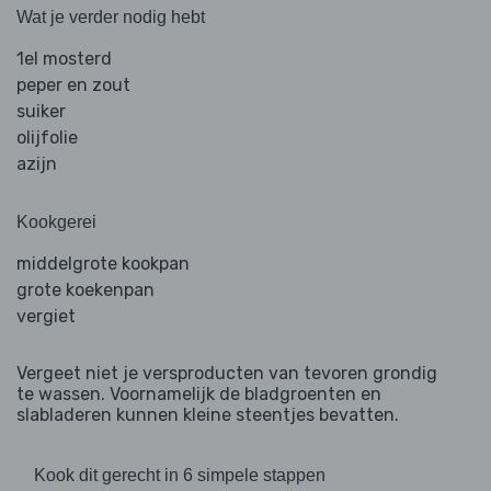
Wat je verder nodig hebt
1el mosterd
peper en zout
suiker
olijfolie
azijn
Kookgerei
middelgrote kookpan
grote koekenpan
vergiet
Vergeet niet je versproducten van tevoren grondig
te wassen. Voornamelijk de bladgroenten en
slabladeren kunnen kleine steentjes bevatten.
Kook dit gerecht in 6 simpele stappen