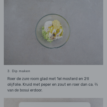
3. Dip maken
Roer de
glad met 1el mosterd en 2tl
zure room
olijfolie. Kruid met peper en zout en roer dan ca.
⅔
erdoor.
van de bosui