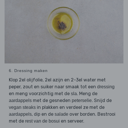
6. Dressing maken
Klop 2el olijfolie, 2el azijn en 2-3el water met
peper, zout en suiker naar smaak tot een
dressing
en meng voorzichtig met de
. Meng de
sla
met de gesneden
. Snijd de
aardappels
peterselie
in plakken en verdeel ze met de
vegan steaks
,
en de
over borden. Bestrooi
aardappels
dip
salade
met de
en serveer.
rest van de bosui