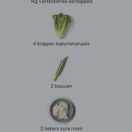
1kg vastkokende aardappels
4 kroppen babyromanasla
2 bosuien
2 bekers zure room