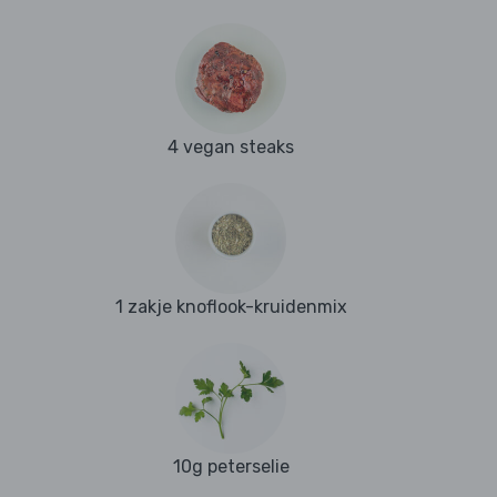
4 vegan steaks
1 zakje knoflook-kruidenmix
10g peterselie