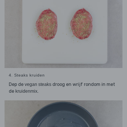
4. Steaks kruiden
Dep de
droog en wrijf rondom in met
vegan steaks
de
.
kruidenmix