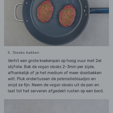
5. Steaks bakken
Verhit een grote koekenpan op hoog vuur met 2el
olijfolie. Bak de
2-3min per zijde,
vegan steaks
afhankelijk of je het medium of meer doorbakken
wilt. Pluk ondertussen de
en
peterselieblaadjes
snijd ze fijn. Neem de
uit de pan en
vegan steaks
laat tot het serveren afgedekt rusten op een bord.