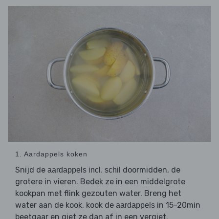
1. Aardappels koken
Snijd de
doormidden, de
aardappels incl. schil
grotere in vieren. Bedek ze in een middelgrote
kookpan met flink gezouten water. Breng het
water aan de kook, kook de
in 15-20min
aardappels
beetgaar en giet ze dan af in een vergiet.