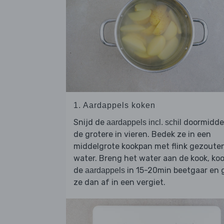
1. Aardappels koken
Snijd de
doormidde
aardappels incl. schil
de grotere in vieren. Bedek ze in een
middelgrote kookpan met flink gezoute
water. Breng het water aan de kook, ko
de
in 15-20min beetgaar en 
aardappels
ze dan af in een vergiet.