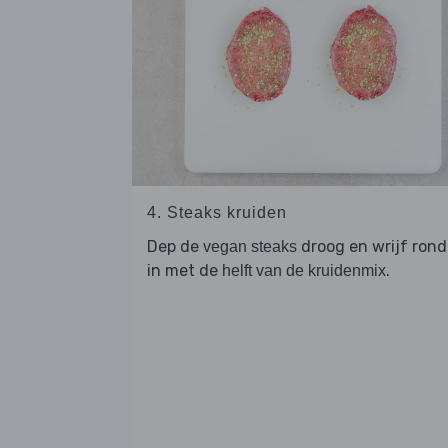
4. Steaks kruiden
Dep de
droog en wrijf ron
vegan steaks
in met de
.
helft van de kruidenmix