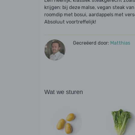
Een heerlijk, klassiek steakgerecht zoals
krijgen: bij deze malse, vegan steak van
roomdip met bosui, aardappels met vers
Absoluut voortreffelijk!
Gecreëerd door:
Matthias
Wat we sturen