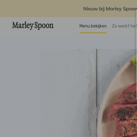
Nieuw bij Marley Spoon
Menu bekijken
Zo werkt he