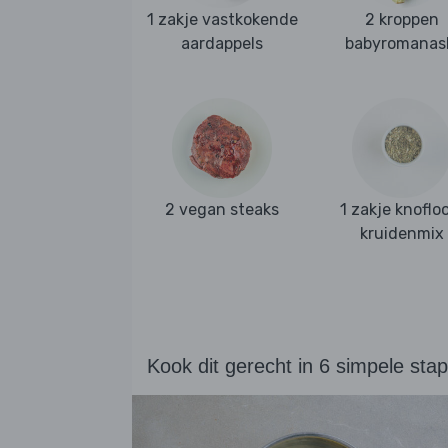
1 zakje vastkokende
2 kroppen
aardappels
babyromanas
2 vegan steaks
1 zakje knoflo
kruidenmix
Kook dit gerecht in 6 simpele sta