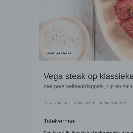
Aanpasbaar
Vega steak op klassieke
met peterselieaardappels, dip en sal
VEGETARISCH
GLUTENARM
BINNEN 30 MIN.
Tafelverhaal