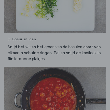
3. Bosui snijden
Snijd het
en het
apart van
wit
groen van de bosuien
elkaar in schuine ringen. Pel en snijd de
in
knoflook
flinterdunne plakjes.