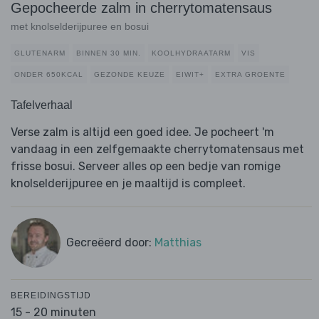
Gepocheerde zalm in cherrytomatensaus
met knolselderijpuree en bosui
GLUTENARM
BINNEN 30 MIN.
KOOLHYDRAATARM
VIS
ONDER 650KCAL
GEZONDE KEUZE
EIWIT+
EXTRA GROENTE
Tafelverhaal
Verse zalm is altijd een goed idee. Je pocheert 'm
vandaag in een zelfgemaakte cherrytomatensaus met
frisse bosui. Serveer alles op een bedje van romige
knolselderijpuree en je maaltijd is compleet.
Gecreëerd door:
Matthias
BEREIDINGSTIJD
15 - 20 minuten