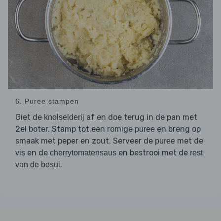
6. Puree stampen
Giet de
af en doe terug in de pan met
knolselderij
2el boter. Stamp tot een romige
en breng op
puree
smaak met peper en zout. Serveer de
met de
puree
en de
en bestrooi met de
vis
cherrytomatensaus
rest
.
van de bosui