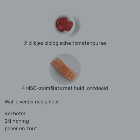
2 blikjes biologische tomatenpuree
4 MSC-zalmfilets met huid, ontdooid
Wat je verder nodig hebt
4el boter
2tl honing
peper en zout