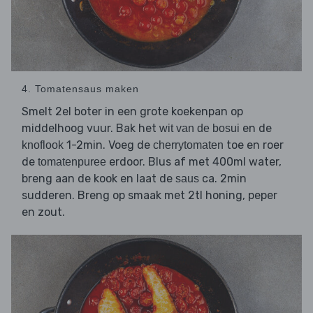
4. Tomatensaus maken
Smelt 2el boter in een grote koekenpan op
middelhoog vuur. Bak het
en de
wit van de bosui
1-2min. Voeg de
toe en roer
knoflook
cherrytomaten
de
erdoor. Blus af met 400ml water,
tomatenpuree
breng aan de kook en laat de
ca. 2min
saus
sudderen. Breng op smaak met 2tl honing, peper
en zout.