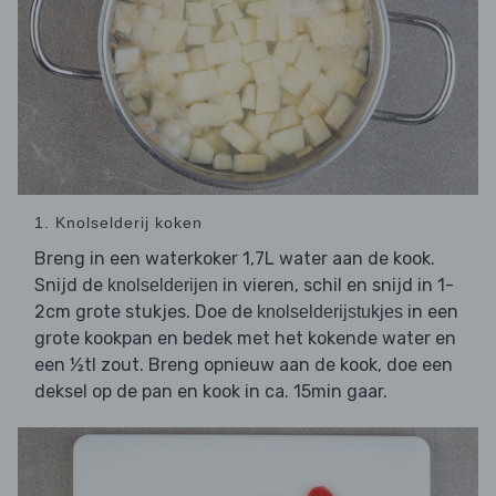
1. Knolselderij koken
Breng in een waterkoker 1,7L water aan de kook.
Snijd de
in vieren, schil en snijd in 1-
knolselderijen
2cm grote stukjes. Doe de
in een
knolselderijstukjes
grote kookpan en bedek met het kokende water en
een ½tl zout. Breng opnieuw aan de kook, doe een
deksel op de pan en kook in ca. 15min gaar.