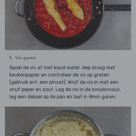
5. Vis garen
Spoel de
af met koud water, dep droog met
vis
keukenpapier en controleer de
op graten
vis
(gebruik evt. een pincet). Wrijf de
in met een
vis
snuf peper en zout. Leg de
in de
,
vis
tomatensaus
leg een deksel op de pan en laat 6-8min garen.