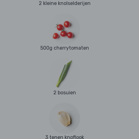
2 kleine knolselderijen
500g cherrytomaten
2 bosuien
3 tenen knoflook