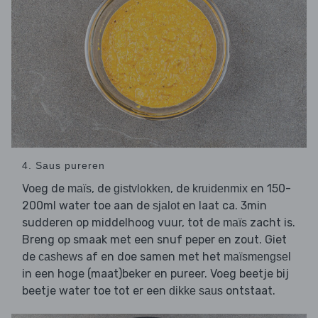
4. Saus pureren
Voeg de
, de
, de
en 150-
maïs
gistvlokken
kruidenmix
200ml water toe aan de
en laat ca. 3min
sjalot
sudderen op middelhoog vuur, tot de
zacht is.
maïs
Breng op smaak met een snuf peper en zout. Giet
de
af en doe samen met het
cashews
maïsmengsel
in een hoge (maat)beker en pureer. Voeg beetje bij
beetje water toe tot er een
ontstaat.
dikke saus