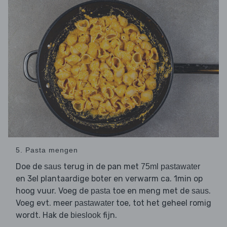
5. Pasta mengen
Doe de
terug in de pan met
saus
75ml pastawater
en 3el plantaardige boter en verwarm ca. 1min op
hoog vuur. Voeg de
toe en meng met de
.
pasta
saus
Voeg evt. meer
toe, tot het geheel romig
pastawater
wordt. Hak de
fijn.
bieslook