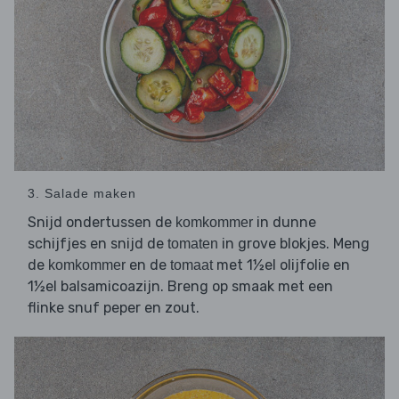
3. Salade maken
Snijd ondertussen de
in dunne
komkommer
schijfjes en snijd de
in grove blokjes. Meng
tomaten
de
en de
met 1½el olijfolie en
komkommer
tomaat
1½el balsamicoazijn. Breng op smaak met een
flinke snuf peper en zout.