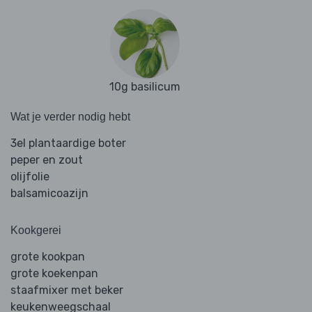
10g basilicum
Wat je verder nodig hebt
3el plantaardige boter
peper en zout
olijfolie
balsamicoazijn
Kookgerei
grote kookpan
grote koekenpan
staafmixer met beker
keukenweegschaal