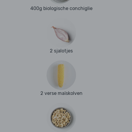
400g biologische conchiglie
2 sjalotjes
2 verse maïskolven