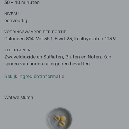
30 - 40 minuten
NIVEAU
eenvoudig
VOEDINGSWAARDE PER PORTIE
Calorieën 814,
Vet 35.1,
Eiwit 23,
Koolhydraten 103.9
ALLERGENEN
Zwaveldioxide en Sulfieten, Gluten en Noten. Kan
sporen van andere allergenen bevatten.
Bekijk ingrediëntinformatie
Wat we sturen