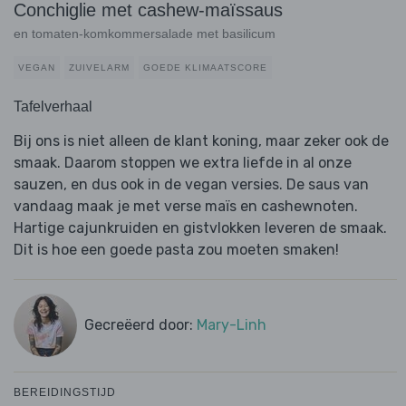
Conchiglie met cashew-maïssaus
en tomaten-komkommersalade met basilicum
VEGAN
ZUIVELARM
GOEDE KLIMAATSCORE
Tafelverhaal
Bij ons is niet alleen de klant koning, maar zeker ook de
smaak. Daarom stoppen we extra liefde in al onze
sauzen, en dus ook in de vegan versies. De saus van
vandaag maak je met verse maïs en cashewnoten.
Hartige cajunkruiden en gistvlokken leveren de smaak.
Dit is hoe een goede pasta zou moeten smaken!
Gecreëerd door:
Mary-Linh
BEREIDINGSTIJD