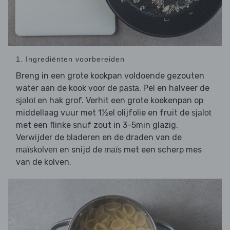
1. Ingrediënten voorbereiden
Breng in een grote kookpan voldoende gezouten
water aan de kook voor de
. Pel en halveer de
pasta
en hak grof. Verhit een grote koekenpan op
sjalot
middellaag vuur met 1½el olijfolie en fruit de
sjalot
met een flinke snuf zout in 3-5min glazig.
Verwijder de bladeren en de draden van de
en snijd de
met een scherp mes
maïskolven
maïs
van de kolven.