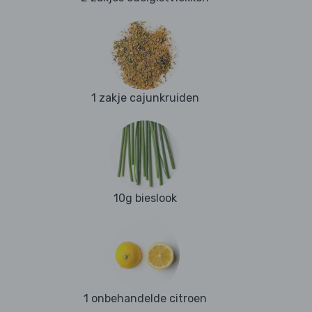
1 zakje cajunkruiden
10g bieslook
1 onbehandelde citroen