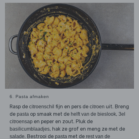
6. Pasta afmaken
Rasp de
fijn en pers de
uit. Breng
citroenschil
citroen
de
op smaak met de
,
pasta
helft van de bieslook
3el
en peper en zout. Pluk de
citroensap
, hak ze grof en meng ze met de
basilicumblaadjes
. Bestrooi de
met de
salade
pasta
rest van de