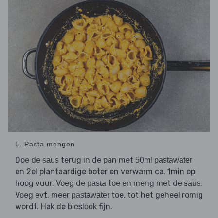
5. Pasta mengen
Doe de
terug in de pan met
saus
50ml pastawater
en 2el plantaardige boter en verwarm ca. 1min op
hoog vuur. Voeg de
toe en meng met de
.
pasta
saus
Voeg evt. meer
toe, tot het geheel romig
pastawater
wordt. Hak de
fijn.
bieslook