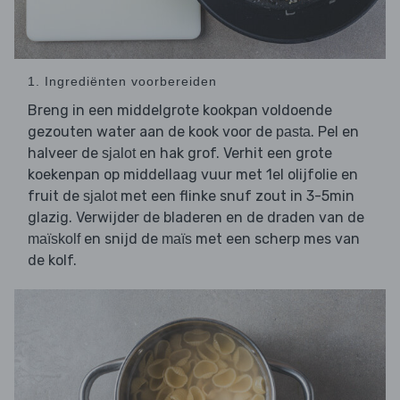
1. Ingrediënten voorbereiden
Breng in een middelgrote kookpan voldoende
gezouten water aan de kook voor de
. Pel en
pasta
halveer de
en hak grof. Verhit een grote
sjalot
koekenpan op middellaag vuur met 1el olijfolie en
fruit de
met een flinke snuf zout in 3-5min
sjalot
glazig. Verwijder de bladeren en de draden van de
en snijd de
met een scherp mes van
maïskolf
maïs
de kolf.