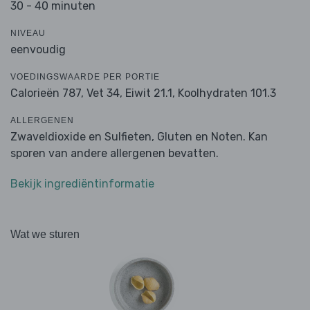
30 - 40 minuten
NIVEAU
eenvoudig
VOEDINGSWAARDE PER PORTIE
Calorieën 787,
Vet 34,
Eiwit 21.1,
Koolhydraten 101.3
ALLERGENEN
Zwaveldioxide en Sulfieten, Gluten en Noten. Kan
sporen van andere allergenen bevatten.
Bekijk ingrediëntinformatie
Wat we sturen