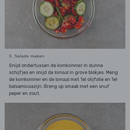
3. Salade maken
Snijd ondertussen de
in dunne
komkommer
schijfjes en snijd de
in grove blokjes. Meng
tomaat
de
en de
met 1el olijfolie en 1el
komkommer
tomaat
balsamicoazijn. Breng op smaak met een snuf
peper en zout.