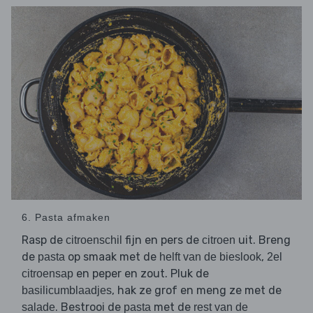
6. Pasta afmaken
Rasp de
fijn en pers de
uit. Breng
citroenschil
citroen
de
op smaak met de
,
pasta
helft van de bieslook
2el
en peper en zout. Pluk de
citroensap
, hak ze grof en meng ze met de
basilicumblaadjes
. Bestrooi de
met de
salade
pasta
rest van de