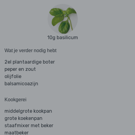
10g basilicum
Wat je verder nodig hebt
2el plantaardige boter
peper en zout
olijfolie
balsamicoazijn
Kookgerei
middelgrote kookpan
grote koekenpan
staafmixer met beker
maatbeker