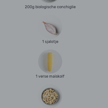
200g biologische conchiglie
1 sjalotje
1 verse maïskolf