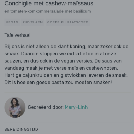
Conchiglie met cashew-maïssaus
en tomaten-komkommersalade met basilicum
VEGAN
ZUIVELARM
GOEDE KLIMAATSCORE
Tafelverhaal
Bij ons is niet alleen de klant koning, maar zeker ook de
smaak. Daarom stoppen we extra liefde in al onze
sauzen, en dus ook in de vegan versies. De saus van
vandaag maak je met verse maïs en cashewnoten.
Hartige cajunkruiden en gistvlokken leveren de smaak.
Dit is hoe een goede pasta zou moeten smaken!
Gecreëerd door:
Mary-Linh
BEREIDINGSTIJD