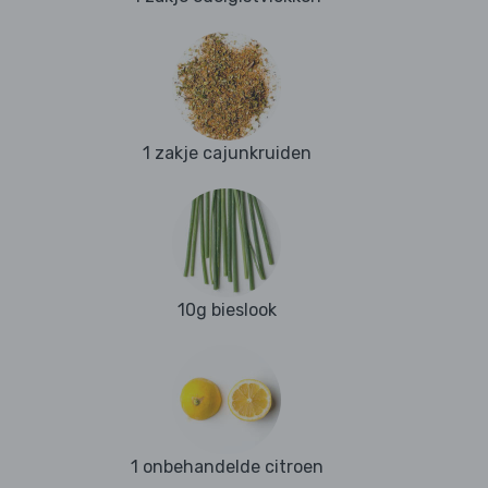
1 zakje cajunkruiden
10g bieslook
1 onbehandelde citroen