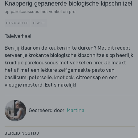
Knapperig gepaneerde biologische kipschnitzel
op parelcouscous met venkel en prei
GEVOGELTE
EIWIT+
Tafelverhaal
Ben jij klaar om de keuken in te duiken? Met dit recept
serveer je krokante biologische kipschnitzels op heerlijk
kruidige parelcouscous met venkel en prei. Je maakt
het af met een lekkere zelfgemaakte pesto van
basilicum, peterselie, knoflook, citroensap en een
vleugje mosterd. Eet smakelijk!
Gecreëerd door:
Martina
BEREIDINGSTIJD