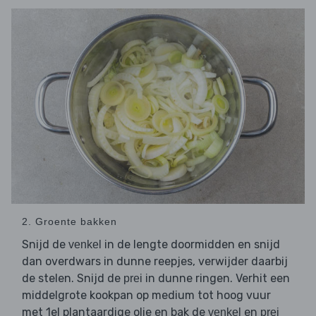
2. Groente bakken
Snijd de
in de lengte doormidden en snijd
venkel
dan overdwars in dunne reepjes, verwijder daarbij
de stelen. Snijd de
in dunne ringen. Verhit een
prei
middelgrote kookpan op medium tot hoog vuur
met 1el plantaardige olie en bak de
en
venkel
prei