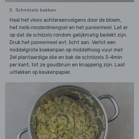
5. Schnitzels bakken
Haal het
achtereenvolgens door de bloem,
vlees
het
en het
. Let er
melk-mosterdmengsel
paneermeel
op dat de
rondom gelijkmatig bedekt zijn.
schitzels
Druk het
evt. licht aan. Verhit een
paneermeel
middelgrote koekenpan op middelhoog vuur met
2el plantaardige olie en bak de
3-4min
schnitzels
per kant, tot ze goudbruin en knapperig zijn. Laat
uitlekken op keukenpapier.