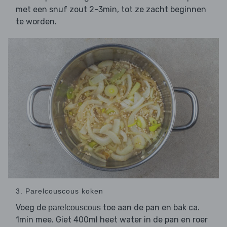
met een snuf zout 2-3min, tot ze zacht beginnen
te worden.
3. Parelcouscous koken
Voeg de
toe aan de pan en bak ca.
parelcouscous
1min mee. Giet 400ml heet water in de pan en roer