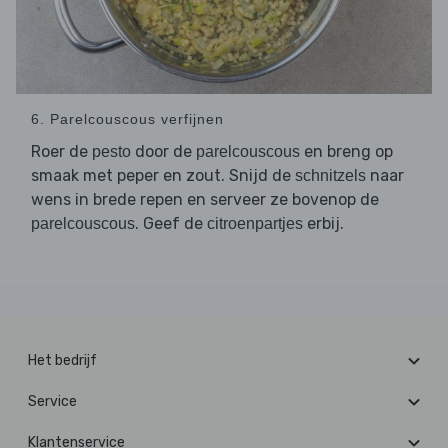
6. Parelcouscous verfijnen
Roer de
door de
en breng op
pesto
parelcouscous
smaak met peper en zout. Snijd de
naar
schnitzels
wens in brede repen en serveer ze bovenop de
. Geef de
erbij.
parelcouscous
citroenpartjes
Het bedrijf
Service
Klantenservice