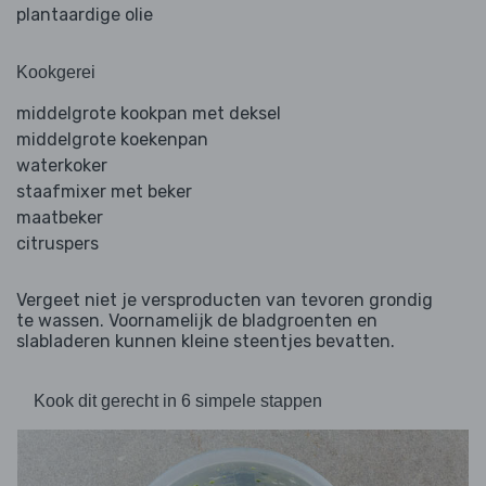
plantaardige olie
Kookgerei
middelgrote kookpan met deksel
middelgrote koekenpan
waterkoker
staafmixer met beker
maatbeker
citruspers
Vergeet niet je versproducten van tevoren grondig
te wassen. Voornamelijk de bladgroenten en
slabladeren kunnen kleine steentjes bevatten.
Kook dit gerecht in 6 simpele stappen