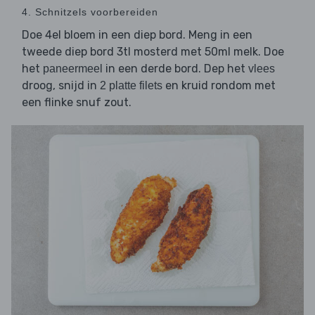
4. Schnitzels voorbereiden
Doe 4el bloem in een diep bord. Meng in een
tweede diep bord 3tl mosterd met 50ml melk. Doe
het
in een derde bord. Dep het
paneermeel
vlees
droog, snijd in
en kruid rondom met
2 platte filets
een flinke snuf zout.