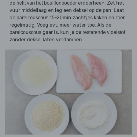
de
erdoorheen. Zet het
helft van het bouillonpoeder
vuur middellaag en leg een deksel op de pan. Laat
de
15-20min zachtjes koken en roer
parelcouscous
regelmatig. Voeg evt. meer water toe. Als de
gaar is, kun je de
parelcouscous
resterende vloeistof
zonder deksel laten verdampen.