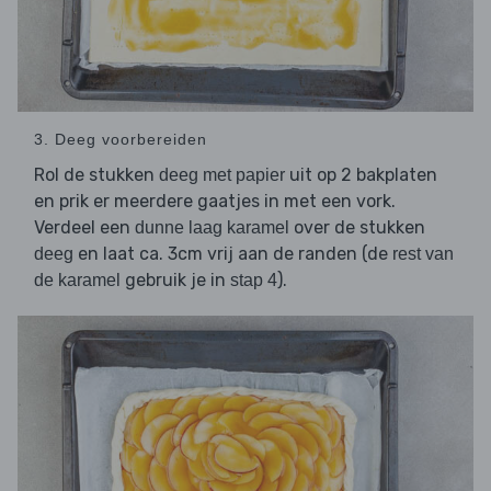
3. Deeg voorbereiden
Rol de stukken
uit op 2 bakplaten
deeg met papier
en prik er meerdere gaatjes in met een vork.
Verdeel een
over de stukken
dunne laag karamel
en laat ca. 3cm vrij aan de randen (de
deeg
rest van
gebruik je in
).
de karamel
stap 4