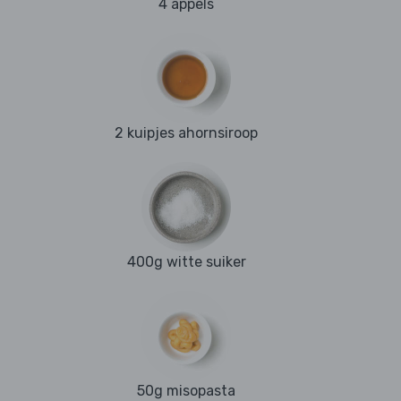
4 appels
2 kuipjes ahornsiroop
400g witte suiker
50g misopasta