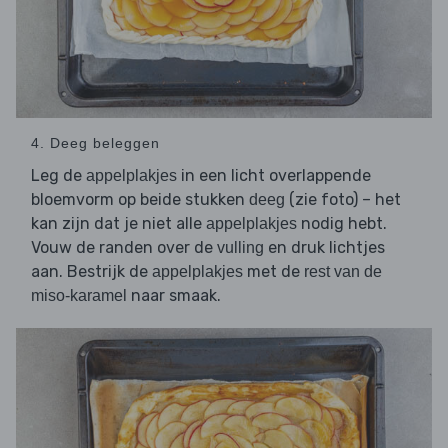
4. Deeg beleggen
Leg de
in een licht overlappende
appelplakjes
bloemvorm op beide stukken
(zie foto) – het
deeg
kan zijn dat je niet alle
nodig hebt.
appelplakjes
Vouw de randen over de
en druk lichtjes
vulling
aan. Bestrijk de
met de
appelplakjes
rest van de
naar smaak.
miso-karamel