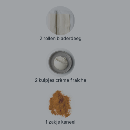
2 rollen bladerdeeg
2 kuipjes crème fraîche
1 zakje kaneel