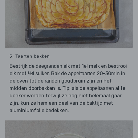
5. Taarten bakken
Bestrijk de
elk met 1el melk en bestrooi
deegranden
elk met
. Bak de
20-30min in
½tl suiker
appeltaarten
de oven tot de
goudbruin zijn en het
randen
midden doorbakken is.
als de
al te
Tip:
appeltaarten
donker worden terwijl ze nog niet helemaal gaar
zijn, kun ze hem een deel van de baktijd met
aluminiumfolie bedekken.