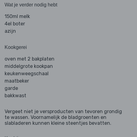
Wat je verder nodig hebt
150ml melk
4el boter
azijn
Kookgerei
oven met 2 bakplaten
middelgrote kookpan
keukenweegschaal
maatbeker
garde
bakkwast
Vergeet niet je versproducten van tevoren grondig
te wassen. Voornamelijk de bladgroenten en
slabladeren kunnen kleine steentjes bevatten.