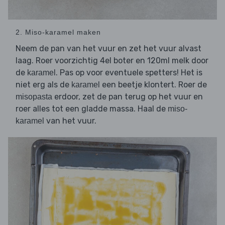
2. Miso-karamel maken
Neem de pan van het vuur en zet het vuur alvast
laag. Roer voorzichtig 4el boter en 120ml melk door
de
. Pas op voor eventuele spetters! Het is
karamel
niet erg als de
een beetje klontert. Roer de
karamel
erdoor, zet de pan terug op het vuur en
misopasta
roer alles tot een gladde massa. Haal de
miso-
van het vuur.
karamel