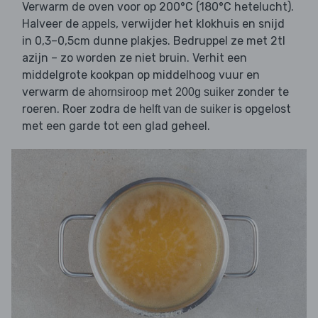
Verwarm de oven voor op 200°C (180°C hetelucht).
Halveer de
, verwijder het klokhuis en snijd
appels
in 0,3–0,5cm dunne plakjes. Bedruppel ze met 2tl
azijn – zo worden ze niet bruin. Verhit een
middelgrote kookpan op middelhoog vuur en
verwarm de
met
zonder te
ahornsiroop
200g suiker
roeren. Roer zodra de
is opgelost
helft van de suiker
met een garde tot een glad geheel.