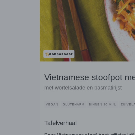
Aanpasbaar
Vietnamese stoofpot me
met wortelsalade en basmatirijst
VEGAN
GLUTENARM
BINNEN 30 MIN.
ZUIVEL
Tafelverhaal