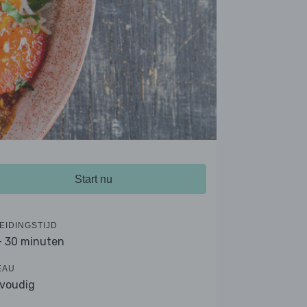
Start nu
EIDINGSTIJD
- 30 minuten
EAU
voudig