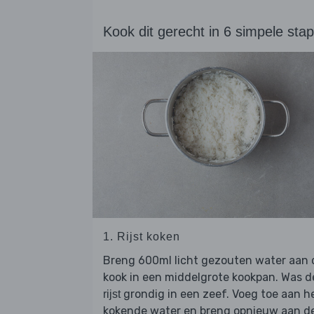
Kook dit gerecht in 6 simpele sta
1. Rijst koken
Breng 600ml licht gezouten water aan 
kook in een middelgrote kookpan. Was d
grondig in een zeef. Voeg toe aan h
rijst
kokende water en breng opnieuw aan d