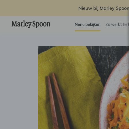
Nieuw bij Marley Spoon
Menu bekijken
Zo werkt he