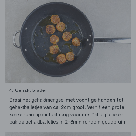
4. Gehakt braden
Draai het
met vochtige handen tot
gehaktmengsel
van ca. 2cm groot. Verhit een grote
gehaktballetjes
koekenpan op middelhoog vuur met 1el olijfolie en
bak de
in 2-3min rondom goudbruin.
gehaktballetjes