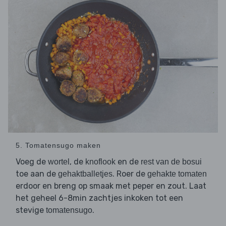
5. Tomatensugo maken
Voeg de
, de
en de
wortel
knoflook
rest van de bosui
toe aan de
. Roer de
gehaktballetjes
gehakte tomaten
erdoor en breng op smaak met peper en zout. Laat
het geheel 6-8min zachtjes inkoken tot een
stevige
.
tomatensugo