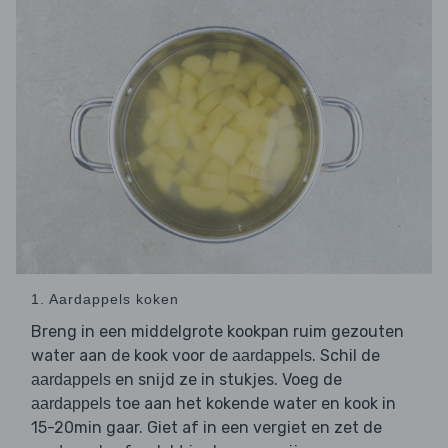
1. Aardappels koken
Breng in een middelgrote kookpan ruim gezouten
water aan de kook voor de
. Schil de
aardappels
en snijd ze in stukjes. Voeg de
aardappels
toe aan het kokende water en kook in
aardappels
15-20min gaar. Giet af in een vergiet en zet de