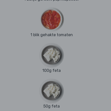
1 blik gehakte tomaten
100g feta
50g feta