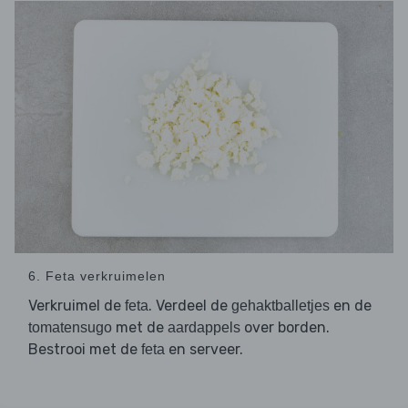
6. Feta verkruimelen
Verkruimel de
. Verdeel de
en de
feta
gehaktballetjes
met de
over borden.
tomatensugo
aardappels
Bestrooi met de
en serveer.
feta