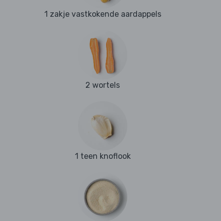
1 zakje vastkokende aardappels
2 wortels
1 teen knoflook