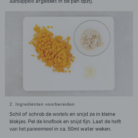
afgedekt in de pan opzij.
aardappels
2. Ingrediënten voorbereiden
Schil of schrob de
en snijd ze in kleine
wortels
blokjes. Pel de
en snijd fijn. Laat de
knoflook
helft
in ca. 50ml water weken.
van het paneermeel