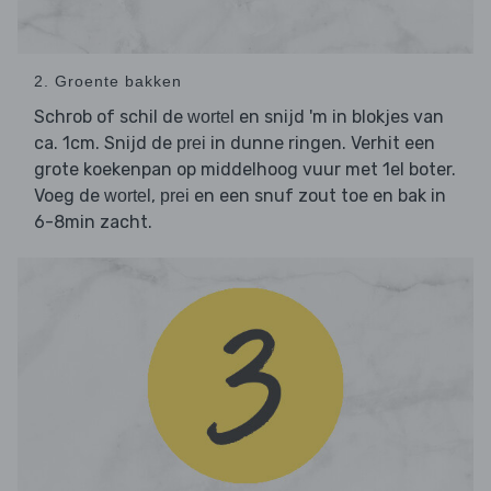
2. Groente bakken
Schrob of schil de
en snijd 'm in blokjes van
wortel
ca. 1cm. Snijd de
in dunne ringen. Verhit een
prei
grote koekenpan op middelhoog vuur met 1el boter.
Voeg de
,
en een snuf zout toe en bak in
wortel
prei
6-8min zacht.