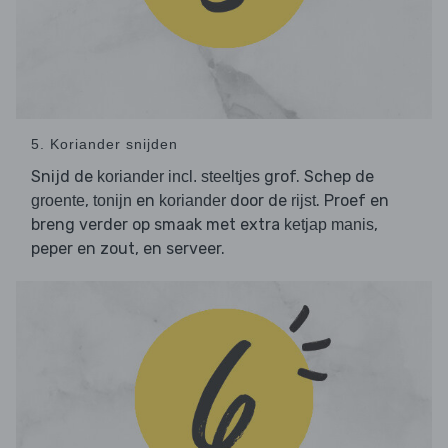
5. Koriander snijden
Snijd de
grof. Schep de
koriander incl. steeltjes
,
en
door de
. Proef en
groente
tonijn
koriander
rijst
breng verder op smaak met extra
,
ketjap manis
peper en zout, en serveer.