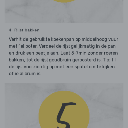
4. Rijst bakken
Verhit de gebruikte koekenpan op middelhoog vuur
met 1el boter. Verdeel de
gelijkmatig in de pan
rijst
en druk een beetje aan. Laat 5-7min zonder roeren
bakken, tot de
goudbruin geroosterd is.
til
rijst
Tip:
de
voorzichtig op met een spatel om te kijken
rijst
of ie al bruin is.