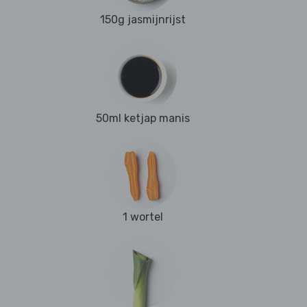
150g jasmijnrijst
50ml ketjap manis
1 wortel