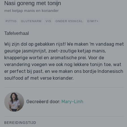
Nasi goreng met tonijn
met ketjap manis en koriander
PITTIG
GLUTENARM
VIS
ONDER 650KCAL
EIWIT+
Tafelverhaal
Wij zijn dol op gebakken rijst! We maken 'm vandaag met
geurige jasmijnrijst, zoet-zoutige ketjap manis,
knapperige wortel en aromatische prei. Voor de
verandering voegen we ook nog lekkere tonijn toe, wat
er perfect bij past, en we maken ons bordje Indonesisch
soulfood af met verse koriander.
Gecreëerd door:
Mary-Linh
BEREIDINGSTIJD