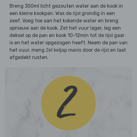
Breng 300ml licht gezouten water aan de kook in
een kleine kookpan. Was de
grondig in een
rijst
zeef. Voeg toe aan het kokende water en breng
opnieuw aan de kook. Zet het vuur lager, leg een
deksel op de pan en kook 10-12min tot de
gaar
rijst
is en het water opgezogen heeft. Neem de pan van
het vuur, meng
door de
en laat
2el ketjap manis
rijst
afgedekt rusten.