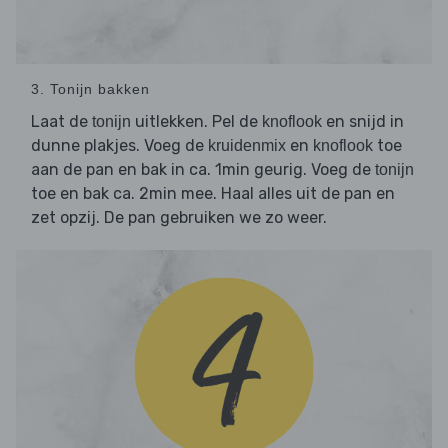
3. Tonijn bakken
Laat de
uitlekken. Pel de
en snijd in
tonijn
knoflook
dunne plakjes. Voeg de
en
toe
kruidenmix
knoflook
aan de pan en bak in ca. 1min geurig. Voeg de
tonijn
toe en bak ca. 2min mee. Haal alles uit de pan en
zet opzij. De pan gebruiken we zo weer.