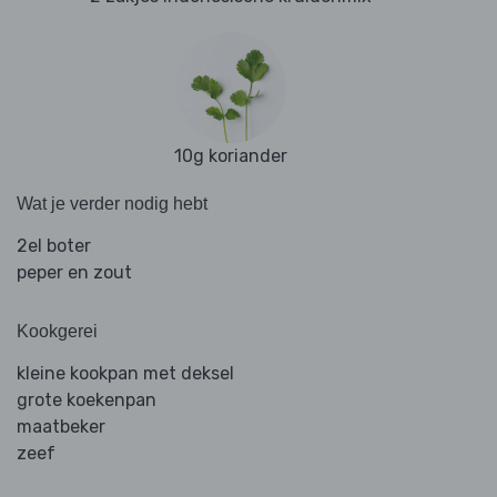
10g koriander
Wat je verder nodig hebt
2el boter
peper en zout
Kookgerei
kleine kookpan met deksel
grote koekenpan
maatbeker
zeef