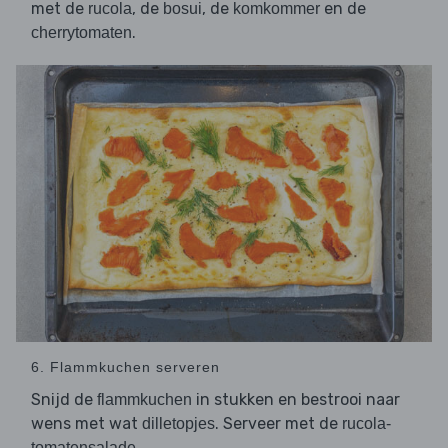
met de
, de
, de
en de
rucola
bosui
komkommer
.
cherrytomaten
6. Flammkuchen serveren
Snijd de
in stukken en bestrooi naar
flammkuchen
wens met wat
. Serveer met de
dilletopjes
rucola-
.
tomatensalade