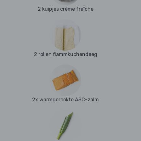
2 kuipjes crème fraîche
2 rollen flammkuchendeeg
2x warmgerookte ASC-zalm