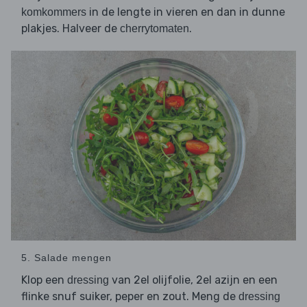
in de lengte in vieren en dan in dunne
komkommers
plakjes. Halveer de
.
cherrytomaten
5. Salade mengen
Klop een
van 2el olijfolie, 2el azijn en een
dressing
flinke snuf suiker, peper en zout. Meng de
dressing