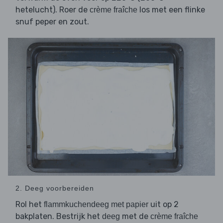
hetelucht). Roer de
los met een flinke
crème fraîche
snuf peper en zout.
2. Deeg voorbereiden
Rol het
uit op 2
flammkuchendeeg met papier
bakplaten. Bestrijk het
met de
deeg
crème fraîche