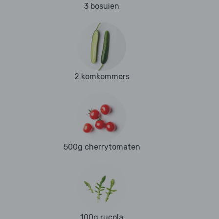
3 bosuien
2 komkommers
500g cherrytomaten
100g rucola