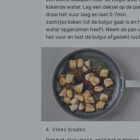
kokende water. Leg een deksel op de pa
draai het vuur laag en laat 5-7min
zachtjes koken tot de
gaar is en 
bulgur
water opgenomen heeft. Neem de pan 
het vuur en laat de
afgedekt rust
bulgur
4. Vlees braden