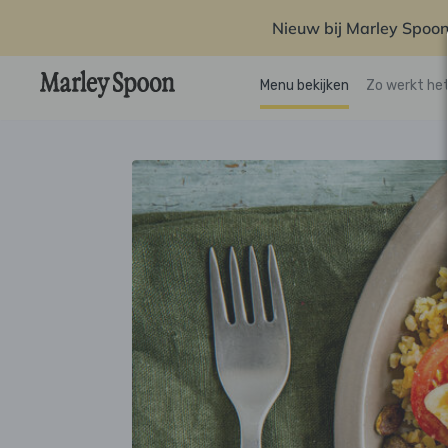
Nieuw bij Marley Spoon
Menu bekijken
Zo werkt he