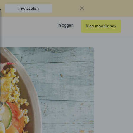
.
Inwisselen
Inloggen
Kies maaltijdbox