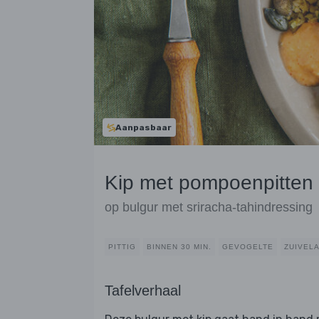
Aanpasbaar
Kip met pompoenpitten
op bulgur met sriracha-tahindressing
PITTIG
BINNEN 30 MIN.
GEVOGELTE
ZUIVEL
Tafelverhaal