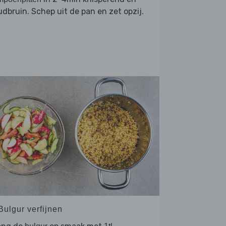
dbruin. Schep uit de pan en zet opzij.
Bulgur verfijnen