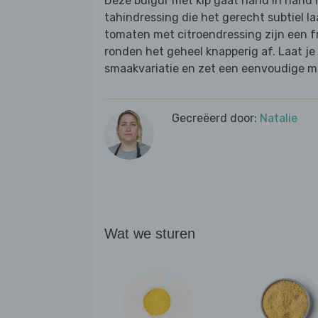
Deze bulgur met kip gaat hand in hand 
tahindressing die het gerecht subtiel 
tomaten met citroendressing zijn een 
ronden het geheel knapperig af. Laat je
smaakvariatie en zet een eenvoudige ma
Gecreëerd door:
Natalie
Wat we sturen