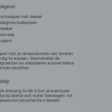
okgerei
ine kookpan met deksel
delgrote koekenpan
tbeker
kenrasp
ruspers
geet niet je versproducten van tevoren
ndig te wassen. Voornamelijk de
dgroenten en slabladeren kunnen kleine
entjes bevatten.
ktip
 de dressing te dik is kun je eventueel
tje bij beetje wat water toevoegen, tot
gewenste consistentie is bereikt.