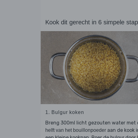
Kook dit gerecht in 6 simpele sta
1. Bulgur koken
Breng 300ml licht gezouten water met 
aan de kook i
helft van het bouillonpoeder
een kleine kookpan. Roer de
door 
bulgur