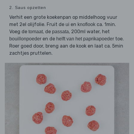
2. Saus opzetten
Verhit een grote koekenpan op middelhoog vuur
met 2el olijfolie. Fruit de
en
ca. 1min.
ui
knoflook
Voeg de
, de
, 200ml water, het
tomaat
passata
en de
toe.
bouillonpoeder
helft van het paprikapoeder
Roer goed door, breng aan de kook en laat ca. 5min
zachtjes pruttelen.