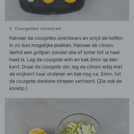
5. Courgettes roosteren
Halveer de
overdwars en snijd de
courgettes
helften
in zo dun mogelijke plakken. Halveer de
.
citroen
Verhit een grillpan zonder olie of boter tot ie heel
heet is. Leg de
erin en bak 2min op één
courgette
kant. Draai de
om, leg de
erbij met
courgette
citroen
de snijkant naar onderen en bak nog ca. 2min, tot
de
donkere strepen vertoont. (Zie ook de
courgette
.)
kooktip