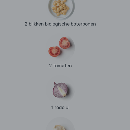
2 blikken biologische boterbonen
2 tomaten
1 rode ui