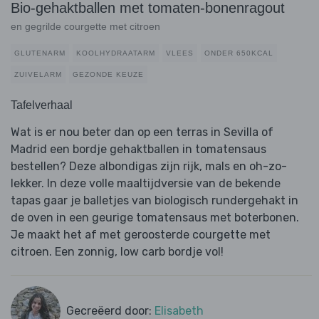
Bio-gehaktballen met tomaten-bonenragout
en gegrilde courgette met citroen
GLUTENARM
KOOLHYDRAATARM
VLEES
ONDER 650KCAL
ZUIVELARM
GEZONDE KEUZE
Tafelverhaal
Wat is er nou beter dan op een terras in Sevilla of
Madrid een bordje gehaktballen in tomatensaus
bestellen? Deze albondigas zijn rijk, mals en oh-zo-
lekker. In deze volle maaltijdversie van de bekende
tapas gaar je balletjes van biologisch rundergehakt in
de oven in een geurige tomatensaus met boterbonen.
Je maakt het af met geroosterde courgette met
citroen. Een zonnig, low carb bordje vol!
Gecreëerd door:
Elisabeth