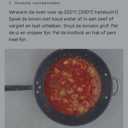
1. Groente voorbereiden
Verwarm de oven voor op 220ºC (200ºC hetelucht).
Spoel de
met koud water af in een zeef of
bonen
vergiet en laat uitlekken. Snijd de
grof. Pel
tomaten
de
en snipper fijn. Pel de
en hak of pers
ui
knoflook
heel fijn.