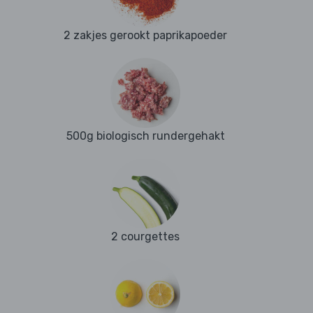
2 zakjes gerookt paprikapoeder
500g biologisch rundergehakt
2 courgettes