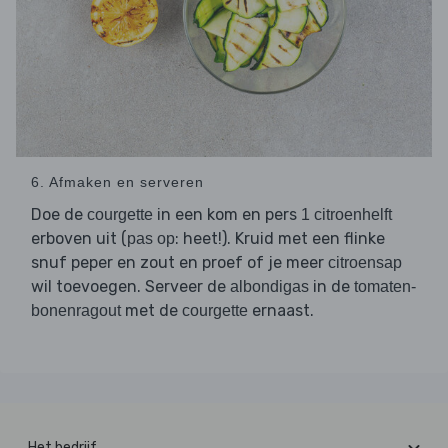
6. Afmaken en serveren
Doe de
in een kom en pers
courgette
1 citroenhelft
erboven uit (
: heet!). Kruid met een flinke
pas op
snuf peper en zout en proef of je meer
citroensap
wil toevoegen. Serveer de
in de
albondigas
tomaten-
met de
ernaast.
bonenragout
courgette
Het bedrijf