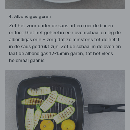
4. Albondigas garen
Zet het vuur onder de
uit en roer de
saus
bonen
erdoor. Giet het geheel in een ovenschaal en leg de
erin – zorg dat ze minstens tot de helft
albondigas
in de
gedrukt zijn. Zet de schaal in de oven en
saus
laat de
12-15min garen, tot het
albondigas
vlees
helemaal gaar is.