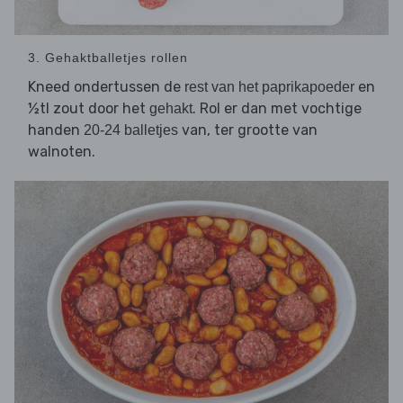
3. Gehaktballetjes rollen
Kneed ondertussen de
en
rest van het paprikapoeder
½tl zout door het
. Rol er dan met vochtige
gehakt
handen
van, ter grootte van
20-24 balletjes
walnoten.