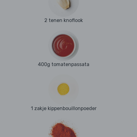
2 tenen knoflook
400g tomatenpassata
1 zakje kippenbouillonpoeder