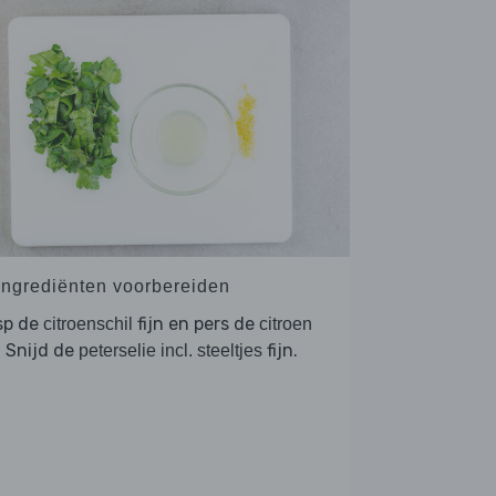
 Ingrediënten voorbereiden
sp de
fijn en pers de
citroenschil
citroen
. Snijd de
fijn.
peterselie incl. steeltjes