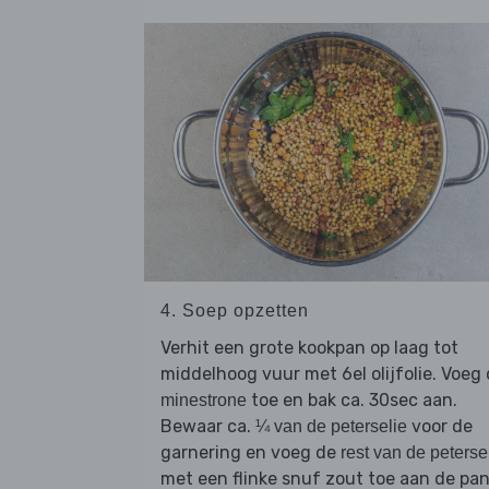
4. Soep opzetten
Verhit een grote kookpan op laag tot
middelhoog vuur met 6el olijfolie. Voeg
toe en bak ca. 30sec aan.
minestrone
Bewaar ca.
voor de
¼ van de peterselie
garnering en voeg de
rest van de peterse
met een flinke snuf zout toe aan de pan