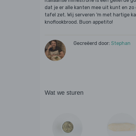
Italiaanse minestrone is een geliefde g
dat je er alle kanten mee uit kunt en z
tafel zet. Wij serveren 'm met hartige 
knoflookbrood. Buon appetito!
Gecreëerd door:
Stephan
Wat we sturen