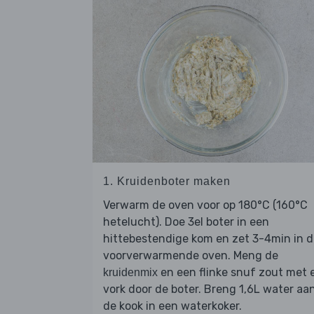
1. Kruidenboter maken
Verwarm de oven voor op 180°C (160°C
hetelucht). Doe 3el boter in een
hittebestendige kom en zet 3-4min in 
voorverwarmende oven. Meng de
en een flinke snuf zout met 
kruidenmix
vork door de boter. Breng 1,6L water aa
de kook in een waterkoker.