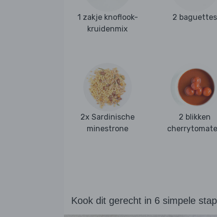
1 zakje knoflook-
2 baguettes
kruidenmix
2x Sardinische
2 blikken
minestrone
cherrytomat
Kook dit gerecht in 6 simpele sta