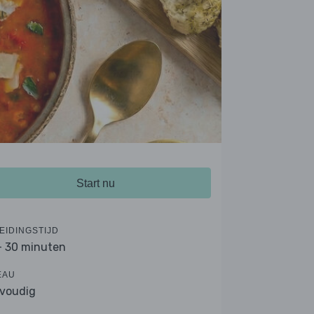
Start nu
EIDINGSTIJD
- 30 minuten
EAU
voudig