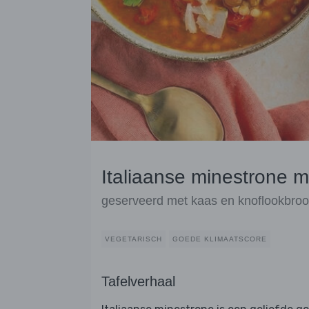
Italiaanse minestrone 
geserveerd met kaas en knoflookbro
VEGETARISCH
GOEDE KLIMAATSCORE
Tafelverhaal