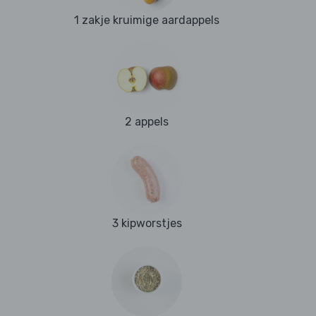
1 zakje kruimige aardappels
2 appels
3 kipworstjes