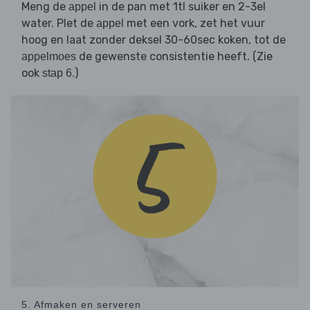
Meng de
in de pan met 1tl suiker en 2-3el
appel
water. Plet de
met een vork, zet het vuur
appel
hoog en laat zonder deksel 30-60sec koken, tot de
de gewenste consistentie heeft. (Zie
appelmoes
ook
.)
stap 6
5. Afmaken en serveren