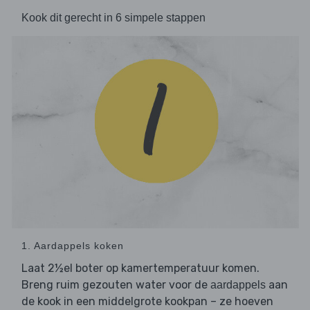
Kook dit gerecht in 6 simpele stappen
1. Aardappels koken
Laat 2½el boter op kamertemperatuur komen.
Breng ruim gezouten water voor de
aan
aardappels
de kook in een middelgrote kookpan – ze hoeven