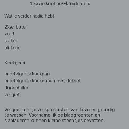
1 zakje knoflook-kruidenmix
Wat je verder nodig hebt
2½el boter
zout
suiker
olijfolie
Kookgerei
middelgrote kookpan
middelgrote koekenpan met deksel
dunschiller
vergiet
Vergeet niet je versproducten van tevoren grondig
te wassen. Voornamelijk de bladgroenten en
slabladeren kunnen kleine steentjes bevatten.