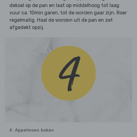
deksel op de pan en laat op middelhoog tot laag
vuur ca. 10min garen, tot de
gaar zijn. Roer
worsten
regelmatig. Haal de
uit de pan en zet
worsten
afgedekt opzij.
4. Appelmoes koken