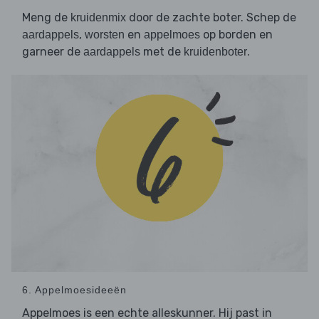
Meng de
door de zachte boter. Schep de
kruidenmix
,
en
op borden en
aardappels
worsten
appelmoes
garneer de
met de
.
aardappels
kruidenboter
6. Appelmoesideeën
Appelmoes is een echte alleskunner. Hij past in