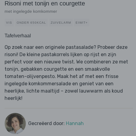
Risoni met tonijn en courgette
met ingelegde komkommer
VIS
ONDER 650KCAL
ZUIVELARM
EIWIT+
Tafelverhaal
Op zoek naar een originele pastasalade? Probeer deze
risoni! De kleine pastakorrels lijken op rijst en zijn
perfect voor een nieuwe twist. We combineren ze met
tonijn, gebakken courgette en een smaakvolle
tomaten-olijvenpesto. Maak het af met een frisse
ingelegde komkommersalade en geniet van een
heerlijke, lichte maaltijd – zowel lauwwarm als koud
heerlijk!
Gecreëerd door:
Hannah