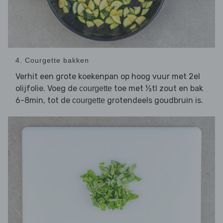
4. Courgette bakken
Verhit een grote koekenpan op hoog vuur met 2el
olijfolie. Voeg de
toe met ½tl zout en bak
courgette
6-8min, tot de
grotendeels goudbruin is.
courgette