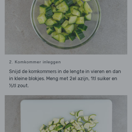
2. Komkommer inleggen
Snijd de
in de lengte in vieren en dan
komkommers
in kleine blokjes. Meng met 2el azijn, 1tl suiker en
½tl zout.