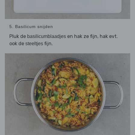
5. Basilicum snijden
Pluk de
en hak ze fijn, hak evt.
basilicumblaadjes
ook de
fijn.
steeltjes