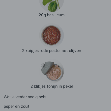
20g basilicum
2 kuipjes rode pesto met olijven
2 blikjes tonijn in pekel
Wat je verder nodig hebt
peper en zout