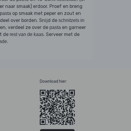
r naar smaak) erdoor. Proef en breng
op smaak met peper en zout en
pasta
deel over borden. Snijd de
in
schnitzels
en, verdeel ze over de
en garneer
pasta
t de
. Serveer met de
rest van de kaas
.
ade
Download hier: