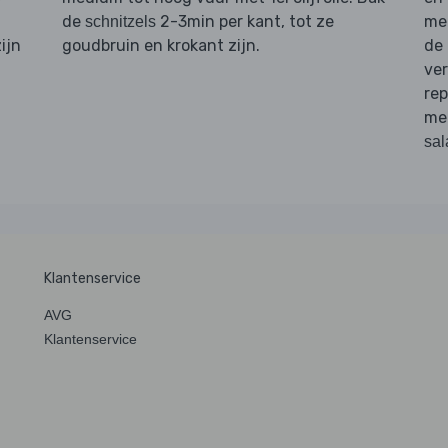
de
2-3min per kant, tot ze
mee
schnitzels
zijn
goudbruin en krokant zijn.
de
ver
rep
me
sal
Klantenservice
AVG
Klantenservice