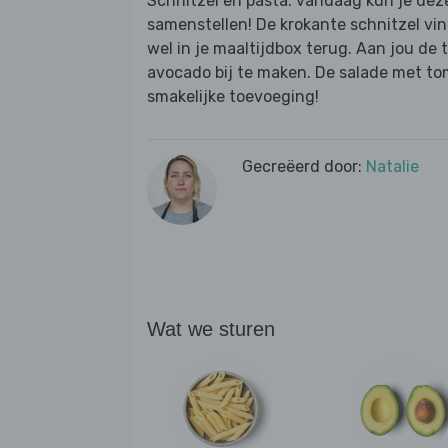
Schnitzel en pasta: vandaag kun je dez
samenstellen! De krokante schnitzel vi
wel in je maaltijdbox terug. Aan jou de 
avocado bij te maken. De salade met t
smakelijke toevoeging!
Gecreëerd door:
Natalie
Wat we sturen