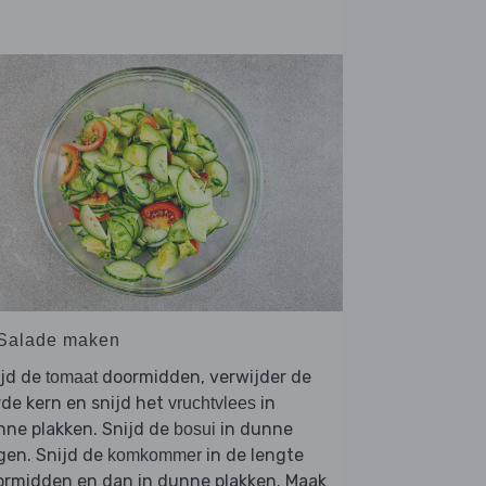
 Salade maken
ijd de
doormidden, verwijder de
tomaat
de kern en snijd het
in
vruchtvlees
ne plakken. Snijd de
in dunne
bosui
gen. Snijd de
in de lengte
komkommer
ormidden en dan in dunne plakken. Maak