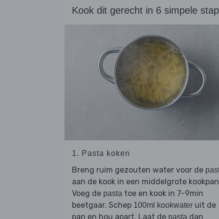
Kook dit gerecht in 6 simpele sta
1. Pasta koken
Breng ruim gezouten water voor de
pas
aan de kook in een middelgrote kookpan
Voeg de
toe en kook in 7-9min
pasta
beetgaar. Schep
uit de
100ml kookwater
pan en hou apart. Laat de
dan
pasta