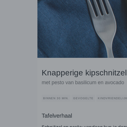
Knapperige kipschnitze
met pesto van basilicum en avocado
BINNEN 30 MIN.
GEVOGELTE
KINDVRIENDELIJ
Tafelverhaal