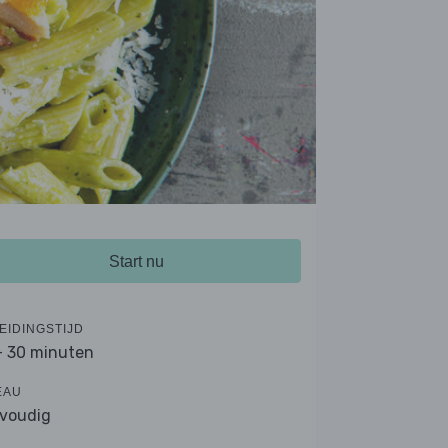
Start nu
EIDINGSTIJD
- 30 minuten
EAU
voudig