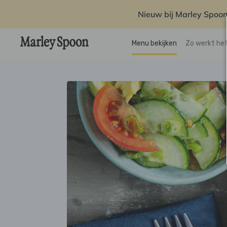
Nieuw bij Marley Spoon
Menu bekijken
Zo werkt he