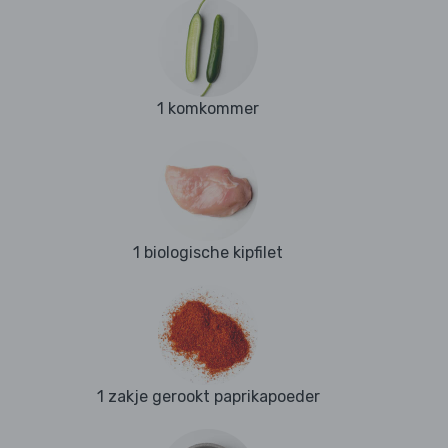
1 komkommer
1 biologische kipfilet
1 zakje gerookt paprikapoeder