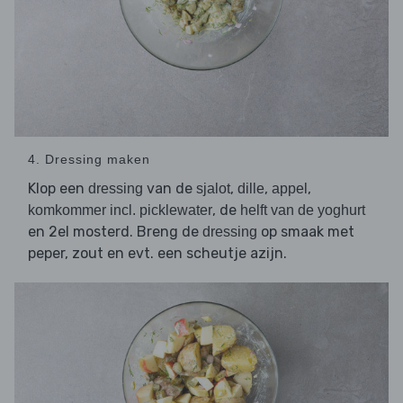
4. Dressing maken
Klop een
van de
,
,
,
dressing
sjalot
dille
appel
, de
komkommer incl. picklewater
helft van de yoghurt
en 2el mosterd. Breng de
op smaak met
dressing
peper, zout en evt. een scheutje azijn.