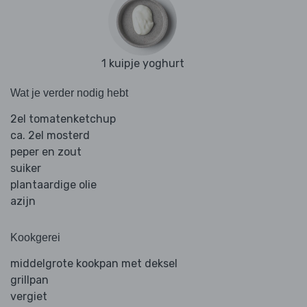
1 kuipje yoghurt
Wat je verder nodig hebt
2el tomatenketchup
ca. 2el mosterd
peper en zout
suiker
plantaardige olie
azijn
Kookgerei
middelgrote kookpan met deksel
grillpan
vergiet