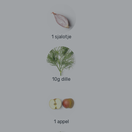
1 sjalotje
10g dille
1 appel