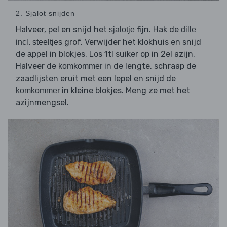
2. Sjalot snijden
Halveer, pel en snijd het
fijn. Hak de
sjalotje
dille
grof. Verwijder het klokhuis en snijd
incl. steeltjes
de
in blokjes. Los 1tl suiker op in 2el azijn.
appel
Halveer de
in de lengte, schraap de
komkommer
zaadlijsten eruit met een lepel en snijd de
in kleine blokjes. Meng ze met het
komkommer
azijnmengsel.