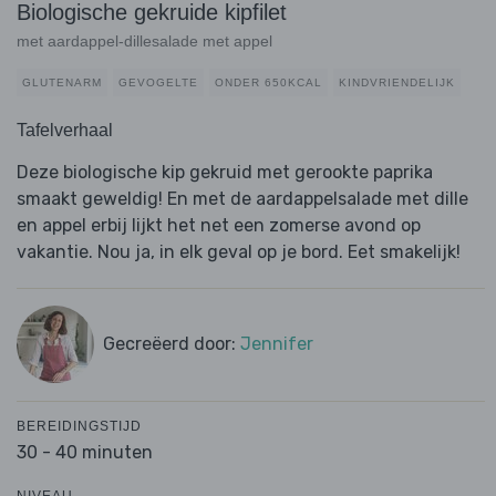
Biologische gekruide kipfilet
met aardappel-dillesalade met appel
GLUTENARM
GEVOGELTE
ONDER 650KCAL
KINDVRIENDELIJK
Tafelverhaal
Deze biologische kip gekruid met gerookte paprika
smaakt geweldig! En met de aardappelsalade met dille
en appel erbij lijkt het net een zomerse avond op
vakantie. Nou ja, in elk geval op je bord. Eet smakelijk!
Gecreëerd door:
Jennifer
BEREIDINGSTIJD
30 - 40 minuten