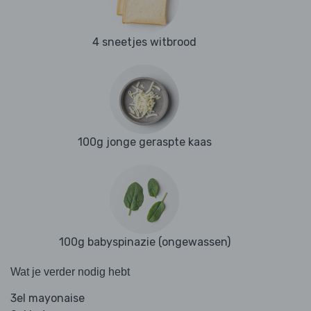
4 sneetjes witbrood
100g jonge geraspte kaas
100g babyspinazie (ongewassen)
Wat je verder nodig hebt
3el mayonaise