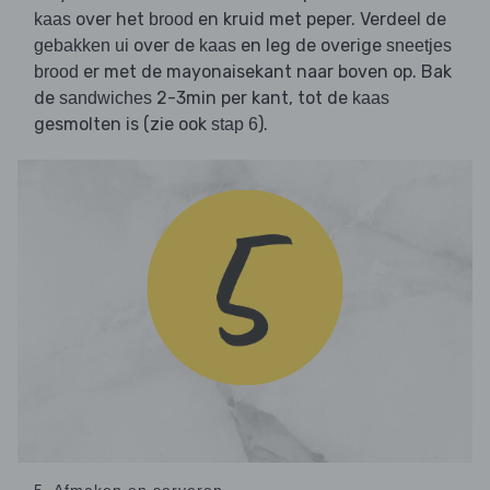
over het
en kruid met peper. Verdeel de
kaas
brood
over de
en leg de overige
gebakken ui
kaas
sneetjes
er met de mayonaisekant naar boven op. Bak
brood
de
2-3min per kant, tot de
sandwiches
kaas
gesmolten is (zie ook
).
stap 6