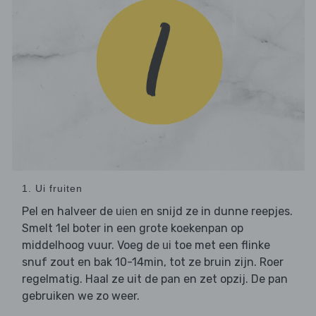
1. Ui fruiten
Pel en halveer de
en snijd ze in dunne reepjes.
uien
Smelt 1el boter in een grote koekenpan op
middelhoog vuur. Voeg de
toe met een flinke
ui
snuf zout en bak 10-14min, tot ze bruin zijn. Roer
regelmatig. Haal ze uit de pan en zet opzij. De pan
gebruiken we zo weer.