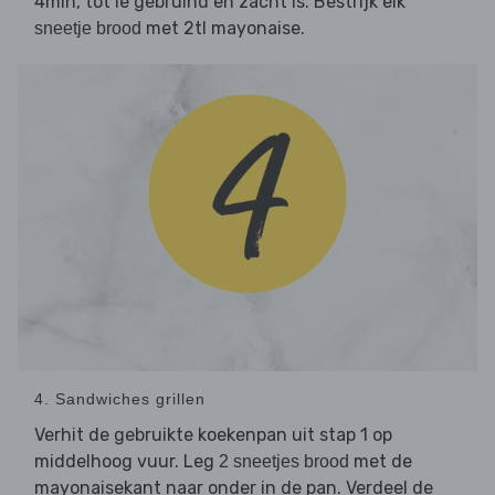
4min, tot ie gebruind en zacht is. Bestrijk elk
met 2tl mayonaise.
sneetje brood
4. Sandwiches grillen
Verhit de gebruikte koekenpan uit stap 1 op
middelhoog vuur. Leg
met de
2 sneetjes brood
mayonaisekant naar onder in de pan. Verdeel de