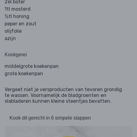
2el boter
1tl mosterd
½tl honing
peper en zout
olijfolie
azijn
Kookgerei
middelgrote koekenpan
grote koekenpan
Vergeet niet je versproducten van tevoren grondig
te wassen. Voornamelijk de bladgroenten en
slabladeren kunnen kleine steentjes bevatten.
Kook dit gerecht in 6 simpele stappen