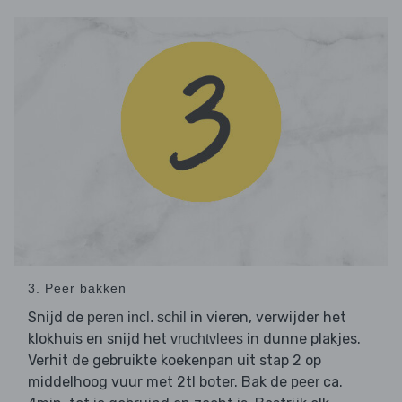
3. Peer bakken
Snijd de
in vieren, verwijder het
peren incl. schil
klokhuis en snijd het
in dunne plakjes.
vruchtvlees
Verhit de gebruikte koekenpan uit stap 2 op
middelhoog vuur met 2tl boter. Bak de
ca.
peer