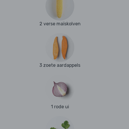
2 verse maïskolven
3 zoete aardappels
1 rode ui