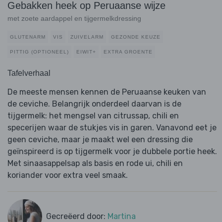
Gebakken heek op Peruaanse wijze
met zoete aardappel en tijgermelkdressing
GLUTENARM
VIS
ZUIVELARM
GEZONDE KEUZE
PITTIG (OPTIONEEL)
EIWIT+
EXTRA GROENTE
Tafelverhaal
De meeste mensen kennen de Peruaanse keuken van
de ceviche. Belangrijk onderdeel daarvan is de
tijgermelk: het mengsel van citrussap, chili en
specerijen waar de stukjes vis in garen. Vanavond eet je
geen ceviche, maar je maakt wel een dressing die
geïnspireerd is op tijgermelk voor je dubbele portie heek.
Met sinaasappelsap als basis en rode ui, chili en
koriander voor extra veel smaak.
Gecreëerd door:
Martina