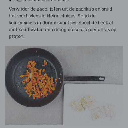
Verwijder de zaadlijsten uit de
en snijd
paprika's
het
in kleine blokjes. Snijd de
vruchtvlees
in dunne schijfjes. Spoel de
af
komkommers
heek
met koud water, dep droog en controleer de
op
vis
graten.