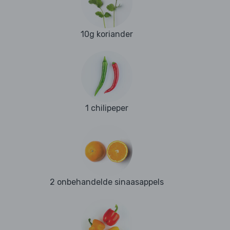
10g koriander
1 chilipeper
2 onbehandelde sinaasappels