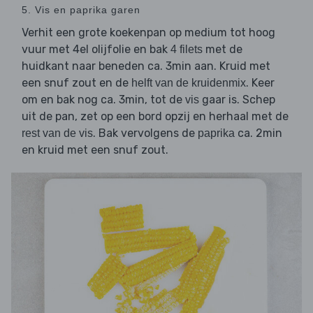
5. Vis en paprika garen
Verhit een grote koekenpan op medium tot hoog
vuur met 4el olijfolie en bak
met de
4 filets
huidkant naar beneden ca. 3min aan. Kruid met
een snuf zout en de
. Keer
helft van de kruidenmix
om en bak nog ca. 3min, tot de
gaar is. Schep
vis
uit de pan, zet op een bord opzij en herhaal met de
. Bak vervolgens de
ca. 2min
rest van de vis
paprika
en kruid met een snuf zout.