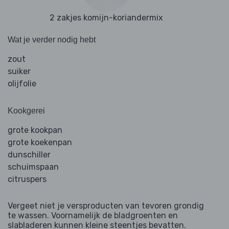
2 zakjes komijn-koriandermix
Wat je verder nodig hebt
zout
suiker
olijfolie
Kookgerei
grote kookpan
grote koekenpan
dunschiller
schuimspaan
citruspers
Vergeet niet je versproducten van tevoren grondig
te wassen. Voornamelijk de bladgroenten en
slabladeren kunnen kleine steentjes bevatten.