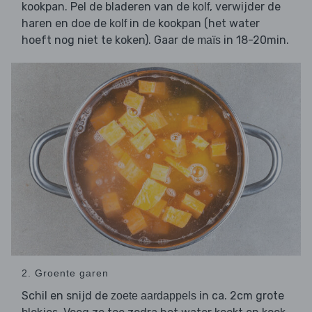
kookpan. Pel de bladeren van de
, verwijder de
kolf
haren en doe de
in de kookpan (het water
kolf
hoeft nog niet te koken). Gaar de
in 18-20min.
maïs
2. Groente garen
Schil en snijd de
in ca. 2cm grote
zoete aardappels