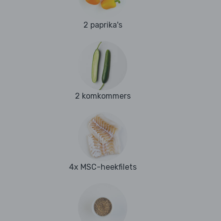
2 paprika's
2 komkommers
4x MSC-heekfilets