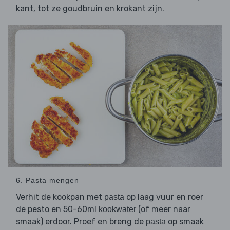
kant, tot ze goudbruin en krokant zijn.
6. Pasta mengen
Verhit de kookpan met
op laag vuur en roer
pasta
de pesto en 50-60ml
(of meer naar
kookwater
smaak) erdoor. Proef en breng de
op smaak
pasta