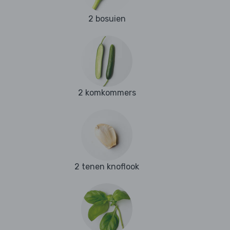
2 bosuien
2 komkommers
2 tenen knoflook