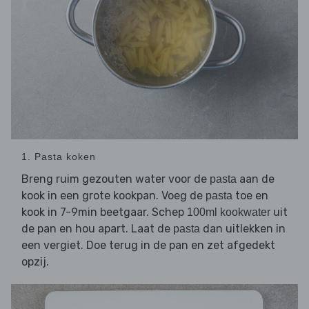
1. Pasta koken
Breng ruim gezouten water voor de
aan de
pasta
kook in een grote kookpan. Voeg de
toe en
pasta
kook in 7-9min beetgaar. Schep
uit
100ml kookwater
de pan en hou apart. Laat de
dan uitlekken in
pasta
een vergiet. Doe terug in de pan en zet afgedekt
opzij.