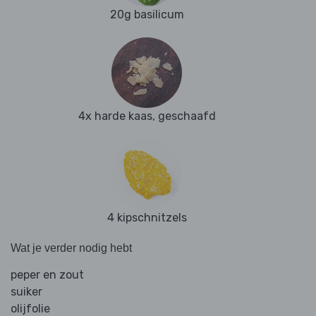
20g basilicum
4x harde kaas, geschaafd
4 kipschnitzels
Wat je verder nodig hebt
peper en zout
suiker
olijfolie