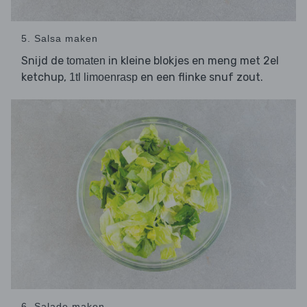
5. Salsa maken
Snijd de
in kleine blokjes en meng met 2el
tomaten
ketchup,
en een flinke snuf zout.
1tl limoenrasp
6. Salade maken