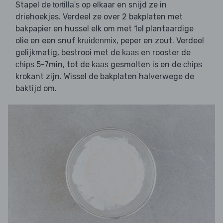
Stapel de
op elkaar en snijd ze in
tortilla's
driehoekjes. Verdeel ze over 2 bakplaten met
bakpapier en hussel elk om met 1el plantaardige
olie en een snuf
, peper en zout. Verdeel
kruidenmix
gelijkmatig, bestrooi met de
en rooster de
kaas
5-7min, tot de
gesmolten is en de
chips
kaas
chips
krokant zijn. Wissel de bakplaten halverwege de
baktijd om.