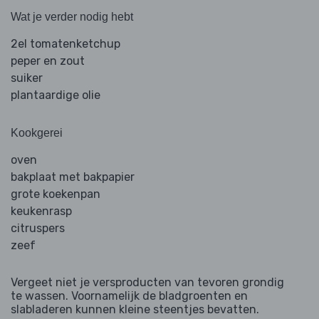
Wat je verder nodig hebt
2el tomatenketchup
peper en zout
suiker
plantaardige olie
Kookgerei
oven
bakplaat met bakpapier
grote koekenpan
keukenrasp
citruspers
zeef
Vergeet niet je versproducten van tevoren grondig
te wassen. Voornamelijk de bladgroenten en
slabladeren kunnen kleine steentjes bevatten.