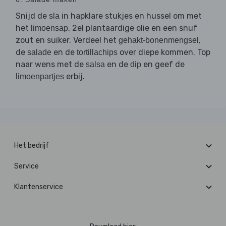
Snijd de
in hapklare stukjes en hussel om met
sla
het
, 2el plantaardige olie en een snuf
limoensap
zout en suiker. Verdeel het
,
gehakt-bonenmengsel
de
en de
over diepe kommen. Top
salade
tortillachips
naar wens met de
en de
en geef de
salsa
dip
erbij.
limoenpartjes
Het bedrijf
Service
Klantenservice