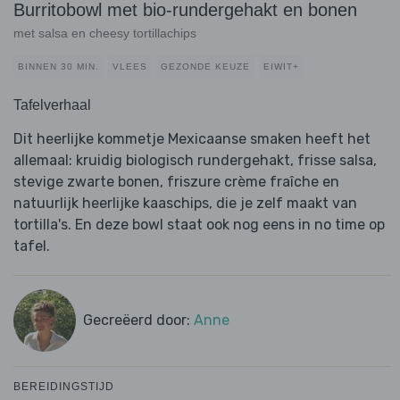
Burritobowl met bio-rundergehakt en bonen
met salsa en cheesy tortillachips
BINNEN 30 MIN.
VLEES
GEZONDE KEUZE
EIWIT+
Tafelverhaal
Dit heerlijke kommetje Mexicaanse smaken heeft het
allemaal: kruidig biologisch rundergehakt, frisse salsa,
stevige zwarte bonen, friszure crème fraîche en
natuurlijk heerlijke kaaschips, die je zelf maakt van
tortilla's. En deze bowl staat ook nog eens in no time op
tafel.
Gecreëerd door:
Anne
BEREIDINGSTIJD