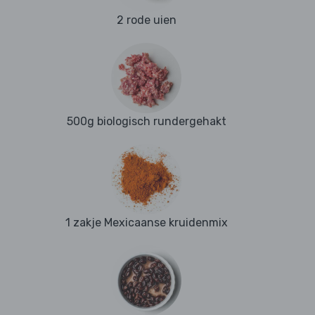
2 rode uien
500g biologisch rundergehakt
1 zakje Mexicaanse kruidenmix