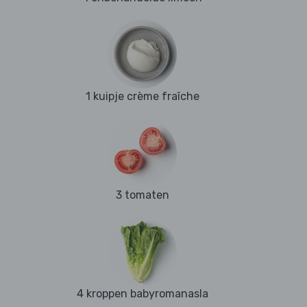
1 kuipje crème fraîche
3 tomaten
4 kroppen babyromanasla