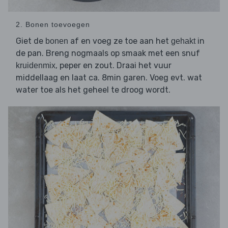
2. Bonen toevoegen
Giet de
af en voeg ze toe aan het
in
bonen
gehakt
de pan. Breng nogmaals op smaak met een snuf
, peper en zout. Draai het vuur
kruidenmix
middellaag en laat ca. 8min garen. Voeg evt. wat
water toe als het geheel te droog wordt.