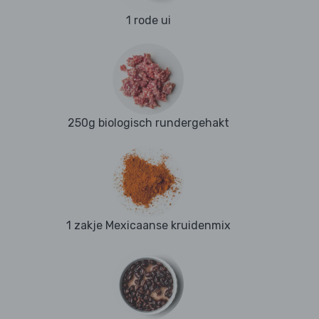
1 rode ui
250g biologisch rundergehakt
1 zakje Mexicaanse kruidenmix