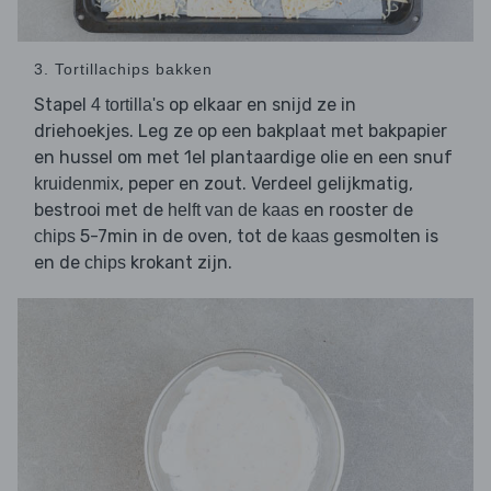
3. Tortillachips bakken
Stapel
op elkaar en snijd ze in
4 tortilla's
driehoekjes. Leg ze op een bakplaat met bakpapier
en hussel om met 1el plantaardige olie en een snuf
, peper en zout. Verdeel gelijkmatig,
kruidenmix
bestrooi met de
en rooster de
helft van de kaas
5-7min in de oven, tot de
gesmolten is
chips
kaas
en de
krokant zijn.
chips