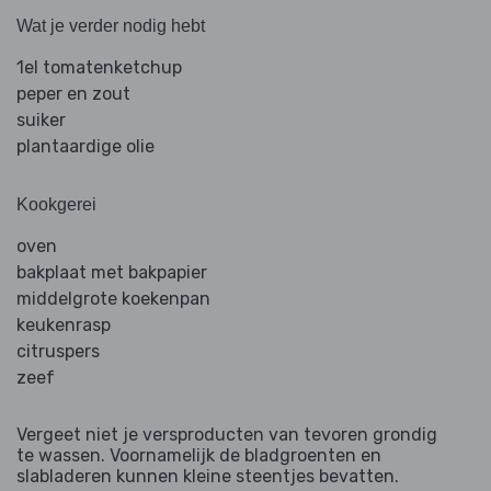
Wat je verder nodig hebt
1el tomatenketchup
peper en zout
suiker
plantaardige olie
Kookgerei
oven
bakplaat met bakpapier
middelgrote koekenpan
keukenrasp
citruspers
zeef
Vergeet niet je versproducten van tevoren grondig
te wassen. Voornamelijk de bladgroenten en
slabladeren kunnen kleine steentjes bevatten.