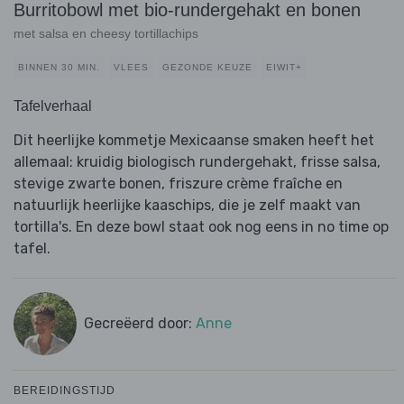
Burritobowl met bio-rundergehakt en bonen
met salsa en cheesy tortillachips
BINNEN 30 MIN.
VLEES
GEZONDE KEUZE
EIWIT+
Tafelverhaal
Dit heerlijke kommetje Mexicaanse smaken heeft het
allemaal: kruidig biologisch rundergehakt, frisse salsa,
stevige zwarte bonen, friszure crème fraîche en
natuurlijk heerlijke kaaschips, die je zelf maakt van
tortilla's. En deze bowl staat ook nog eens in no time op
tafel.
Gecreëerd door:
Anne
BEREIDINGSTIJD