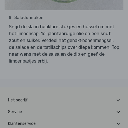
6. Salade maken
Snijd de
in hapklare stukjes en hussel om met
sla
het
, 1el plantaardige olie en een snuf
limoensap
zout en suiker. Verdeel het
,
gehakt-bonenmengsel
de
en de
over diepe kommen. Top
salade
tortillachips
naar wens met de
en de
en geef de
salsa
dip
erbij.
limoenpartjes
Het bedrijf
Service
Klantenservice