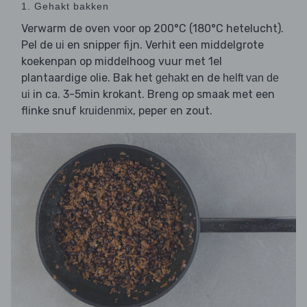
1. Gehakt bakken
Verwarm de oven voor op 200°C (180°C hetelucht).
Pel de
en snipper fijn. Verhit een middelgrote
ui
koekenpan op middelhoog vuur met 1el
plantaardige olie. Bak het
en de
gehakt
helft van de
in ca. 3-5min krokant. Breng op smaak met een
ui
flinke snuf
, peper en zout.
kruidenmix