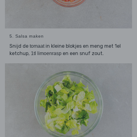
5. Salsa maken
Snijd de
in kleine blokjes en meng met 1el
tomaat
ketchup,
en een snuf zout.
1tl limoenrasp