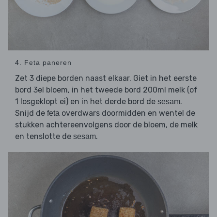
4. Feta paneren
Zet 3 diepe borden naast elkaar. Giet in het eerste
bord 3el bloem, in het tweede bord 200ml melk (of
1 losgeklopt ei) en in het derde bord de
.
sesam
Snijd de
overdwars doormidden en wentel de
feta
stukken achtereenvolgens door de bloem, de melk
en tenslotte de
.
sesam