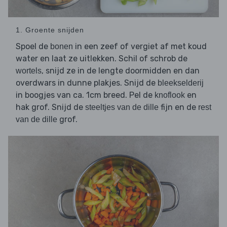
1. Groente snijden
Spoel de
in een zeef of vergiet af met koud
bonen
water en laat ze uitlekken. Schil of schrob de
, snijd ze in de lengte doormidden en dan
wortels
overdwars in dunne plakjes. Snijd de
bleekselderij
in boogjes van ca. 1cm breed. Pel de
en
knoflook
hak grof. Snijd de
fijn en de
steeltjes van de dille
rest
grof.
van de dille