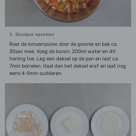
3. Stoofpot opzetten
Roer de
door de
en bak ca.
tomatenpuree
groente
30sec mee. Voeg de
, 200ml water en 4tl
bonen
honing toe. Leg een deksel op de pan en laat ca.
7min borrelen. Haal dan het deksel eraf en laat nog
eens 4-5min sudderen.