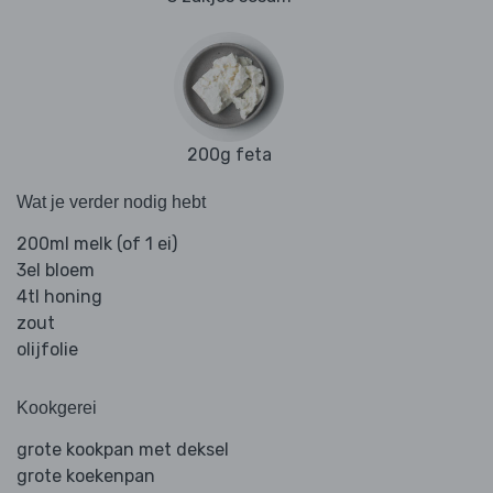
200g feta
Wat je verder nodig hebt
200ml melk (of 1 ei)
3el bloem
4tl honing
zout
olijfolie
Kookgerei
grote kookpan met deksel
grote koekenpan