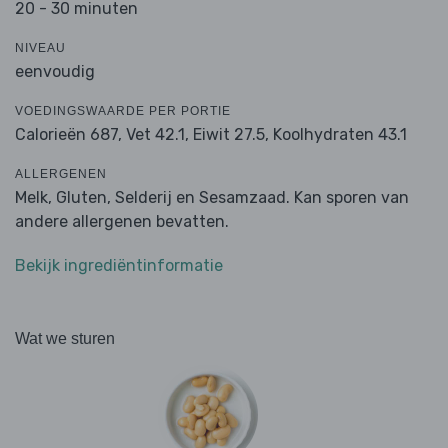
20 - 30 minuten
NIVEAU
eenvoudig
VOEDINGSWAARDE PER PORTIE
Calorieën 687,
Vet 42.1,
Eiwit 27.5,
Koolhydraten 43.1
ALLERGENEN
Melk, Gluten, Selderij en Sesamzaad. Kan sporen van
andere allergenen bevatten.
Bekijk ingrediëntinformatie
Wat we sturen