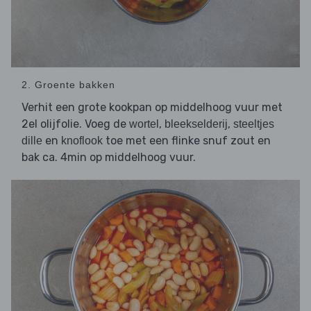
2. Groente bakken
Verhit een grote kookpan op middelhoog vuur met
2el olijfolie. Voeg de
,
,
wortel
bleekselderij
steeltjes
en
toe met een flinke snuf zout en
dille
knoflook
bak ca. 4min op middelhoog vuur.