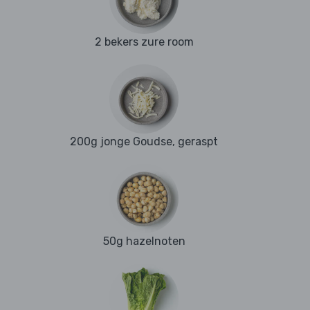
2 bekers zure room
200g jonge Goudse, geraspt
50g hazelnoten