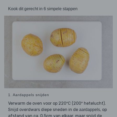
Kook dit gerecht in 6 simpele stappen
1. Aardappels snijden
Verwarm de oven voor op 220ºC (200º hetelucht).
Snijd overdwars diepe sneden in de
, op
aardappels
afstand van ca. 0,5cm van elkaar, maar snijd de