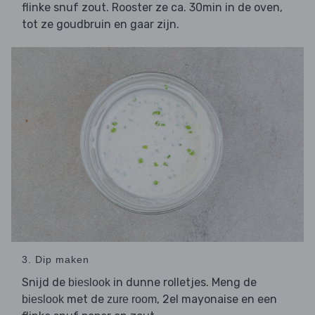
flinke snuf zout. Rooster ze ca. 30min in de oven,
tot ze goudbruin en gaar zijn.
3. Dip maken
Snijd de
in dunne rolletjes. Meng de
bieslook
met de
, 2el mayonaise en een
bieslook
zure room