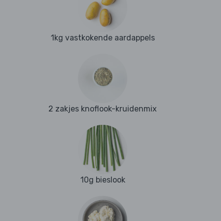
1kg vastkokende aardappels
2 zakjes knoflook-kruidenmix
10g bieslook