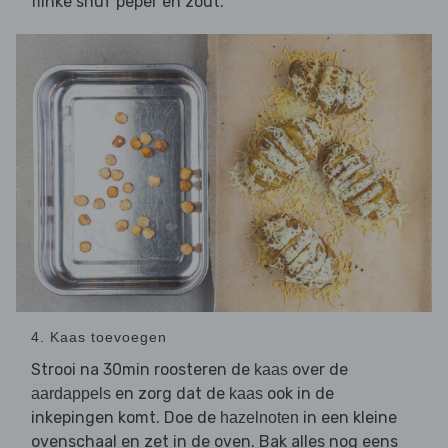
flinke snuf peper en zout.
4. Kaas toevoegen
Strooi na 30min roosteren de
over de
kaas
en zorg dat de
ook in de
aardappels
kaas
inkepingen komt. Doe de
in een kleine
hazelnoten
ovenschaal en zet in de oven. Bak alles nog eens