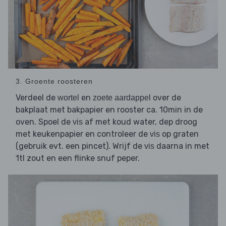
3. Groente roosteren
Verdeel de
en
over de
wortel
zoete aardappel
bakplaat met bakpapier en rooster ca. 10min in de
oven. Spoel de
af met koud water, dep droog
vis
met keukenpapier en controleer de
op graten
vis
(gebruik evt. een pincet). Wrijf de
daarna in met
vis
1tl zout en een flinke snuf peper.