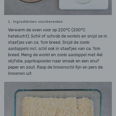
1. Ingrediënten voorbereiden
Verwarm de oven voor op 220°C (200°C
hetelucht). Schil of schrob de
en snijd ze in
wortels
staafjes van ca. 1cm breed. Snijd de
zoete
ook in staafjes van ca. 1cm
aardappels incl. schil
breed. Meng de
en
met 4el
wortel
zoete aardappel
olijfolie,
naar smaak en een snuf
paprikapoeder
peper en zout. Rasp de
fijn en pers de
limoenschil
uit.
limoenen