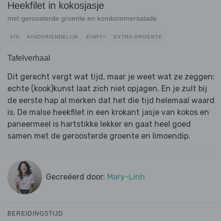
Heekfilet in kokosjasje
met geroosterde groente en komkommersalade
VIS
KINDVRIENDELIJK
EIWIT+
EXTRA GROENTE
Tafelverhaal
Dit gerecht vergt wat tijd, maar je weet wat ze zeggen:
echte (kook)kunst laat zich niet opjagen. En je zult bij
de eerste hap al merken dat het die tijd helemaal waard
is. De malse heekfilet in een krokant jasje van kokos en
paneermeel is hartstikke lekker en gaat heel goed
samen met de geroosterde groente en limoendip.
Gecreëerd door:
Mary-Linh
BEREIDINGSTIJD