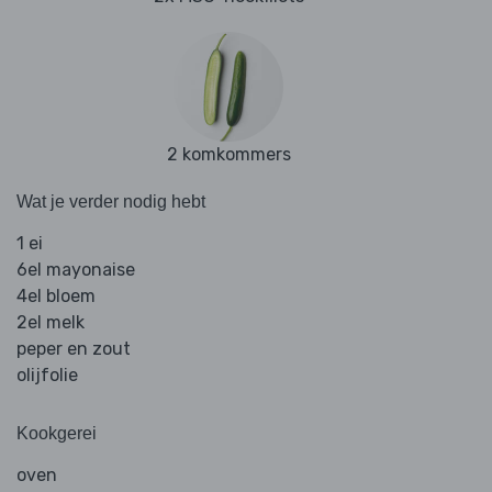
2 komkommers
Wat je verder nodig hebt
1 ei
6el mayonaise
4el bloem
2el melk
peper en zout
olijfolie
Kookgerei
oven