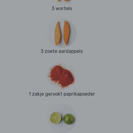
3 wortels
3 zoete aardappels
1 zakje gerookt paprikapoeder