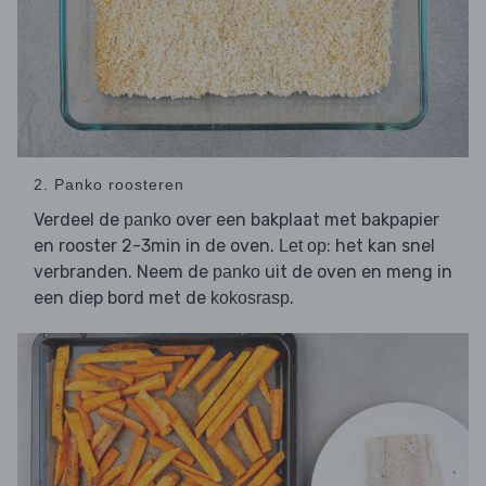
2. Panko roosteren
Verdeel de
over een bakplaat met bakpapier
panko
en rooster 2-3min in de oven.
: het kan snel
Let op
verbranden. Neem de
uit de oven en meng in
panko
een diep bord met de
.
kokosrasp