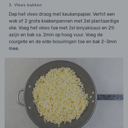
3. Vlees bakken
Dep het
droog met keukenpapier. Verhit een
vlees
wok of 2 grote koekenpannen met 2el plantaardige
olie. Voeg het
toe met
en 2tl
vlees
2el teriyakisaus
azijn en bak ca. 2min op hoog vuur. Voeg de
en de
toe en bak 2-3min
courgette
witte bosuiringen
mee.