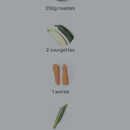
250g noedels
2 courgettes
1 wortel