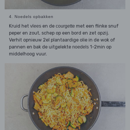
4. Noedels opbakken
Kruid het
en de
met een flinke snuf
vlees
courgette
peper en zout, schep op een bord en zet opzij.
Verhit opnieuw 2el plantaardige olie in de wok of
pannen en bak de uitgelekte
1-2min op
noedels
middelhoog vuur.