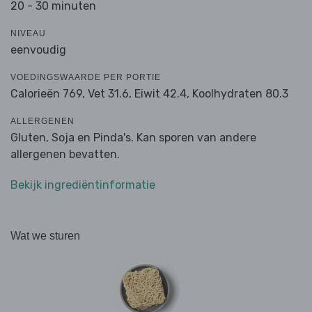
20 - 30 minuten
NIVEAU
eenvoudig
VOEDINGSWAARDE PER PORTIE
Calorieën 769,
Vet 31.6,
Eiwit 42.4,
Koolhydraten 80.3
ALLERGENEN
Gluten, Soja en Pinda's. Kan sporen van andere
allergenen bevatten.
Bekijk ingrediëntinformatie
Wat we sturen