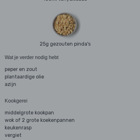
25g gezouten pinda's
Wat je verder nodig hebt
peper en zout
plantaardige olie
azijn
Kookgerei
middelgrote kookpan
wok of 2 grote koekenpannen
keukenrasp
vergiet