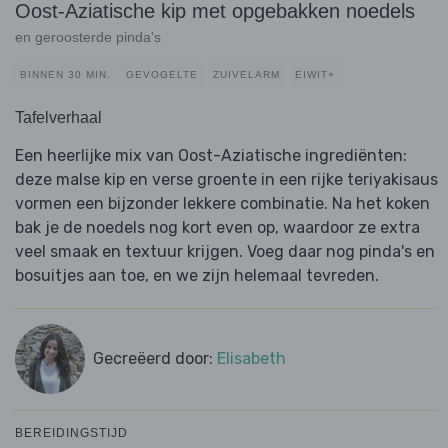
Oost-Aziatische kip met opgebakken noedels
en geroosterde pinda's
BINNEN 30 MIN.
GEVOGELTE
ZUIVELARM
EIWIT+
Tafelverhaal
Een heerlijke mix van Oost-Aziatische ingrediënten:
deze malse kip en verse groente in een rijke teriyakisaus
vormen een bijzonder lekkere combinatie. Na het koken
bak je de noedels nog kort even op, waardoor ze extra
veel smaak en textuur krijgen. Voeg daar nog pinda's en
bosuitjes aan toe, en we zijn helemaal tevreden.
Gecreëerd door:
Elisabeth
BEREIDINGSTIJD