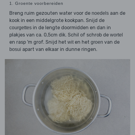
1. Groente voorbereiden
Breng ruim gezouten water voor de
aan de
noedels
kook in een middelgrote kookpan. Snijd de
in de lengte doormidden en dan in
courgettes
plakjes van ca. 0,5cm dik. Schil of schrob de
wortel
en rasp 'm grof. Snijd het
en het
van de
wit
groen
apart van elkaar in dunne ringen.
bosui