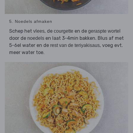
5. Noedels afmaken
Schep het
, de
en de
vlees
courgette
geraspte wortel
door de
en laat 3-4min bakken. Blus af met
noedels
5-6el water en de
, voeg evt.
rest van de teriyakisaus
meer water toe.