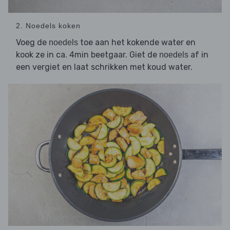
2. Noedels koken
Voeg de
toe aan het kokende water en
noedels
kook ze in ca. 4min beetgaar. Giet de
af in
noedels
een vergiet en laat schrikken met koud water.