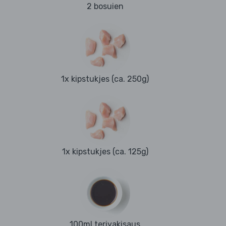
2 bosuien
1x kipstukjes (ca. 250g)
1x kipstukjes (ca. 125g)
100ml teriyakisaus