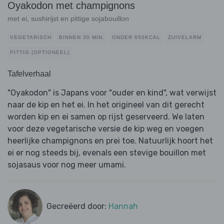
Oyakodon met champignons
met ei, sushirijst en pittige sojabouillon
VEGETARISCH
BINNEN 30 MIN.
ONDER 650KCAL
ZUIVELARM
PITTIG (OPTIONEEL)
Tafelverhaal
"Oyakodon" is Japans voor "ouder en kind", wat verwijst
naar de kip en het ei. In het origineel van dit gerecht
worden kip en ei samen op rijst geserveerd. We laten
voor deze vegetarische versie de kip weg en voegen
heerlijke champignons en prei toe. Natuurlijk hoort het
ei er nog steeds bij, evenals een stevige bouillon met
sojasaus voor nog meer umami.
Gecreëerd door:
Hannah