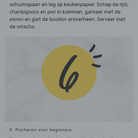
schuimspaan en leg op keukenpapier. Schep de
,
rijst
en
in kommen, garneer met de
champignons
prei
en giet de
eroverheen. Serveer met
eieren
bouillon
de
.
sriracha
6. Pocheren voor beginners