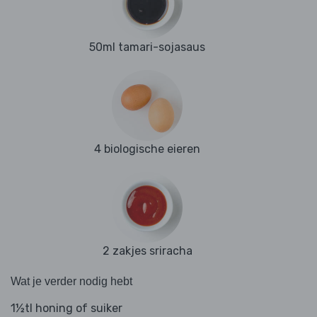
50ml tamari-sojasaus
4 biologische eieren
2 zakjes sriracha
Wat je verder nodig hebt
1½tl honing of suiker