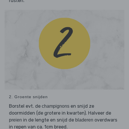
rusten.
2. Groente snijden
Borstel evt. de
en snijd ze
champignons
doormidden (de grotere in kwarten). Halveer de
in de lengte en snijd de
overdwars
preien
bladeren
in repen van ca. 1cm breed.