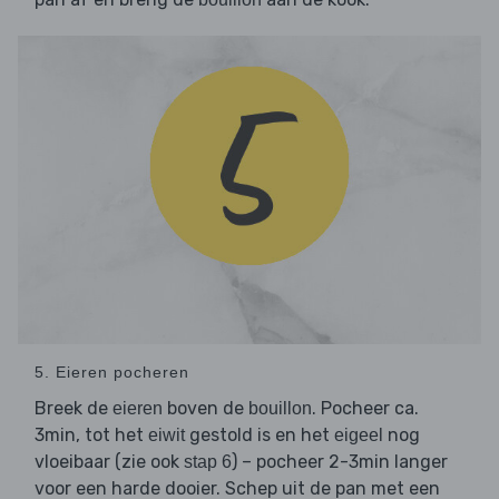
5. Eieren pocheren
Breek de
boven de
. Pocheer ca.
eieren
bouillon
3min, tot het
gestold is en het
nog
eiwit
eigeel
vloeibaar (zie ook
) – pocheer 2-3min langer
stap 6
voor een harde dooier. Schep uit de pan met een