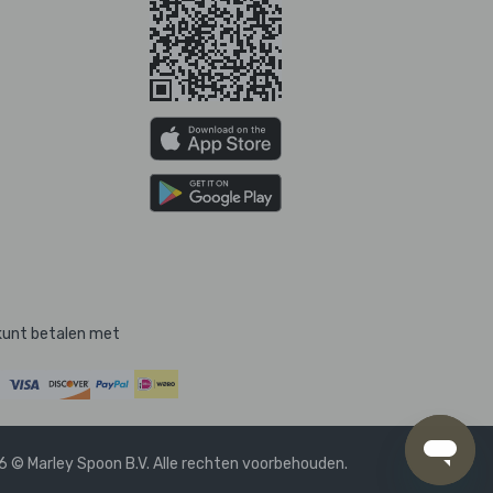
kunt betalen met
 © Marley Spoon B.V. Alle rechten voorbehouden.