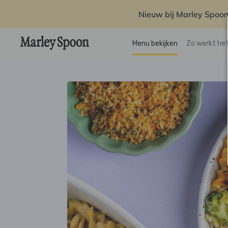
Nieuw bij Marley Spoon
Menu bekijken
Zo werkt he