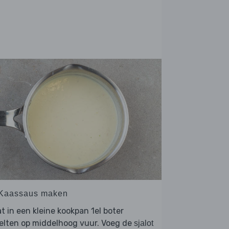
 Kaassaus maken
t in een kleine kookpan 1el boter
elten op middelhoog vuur. Voeg de
sjalot