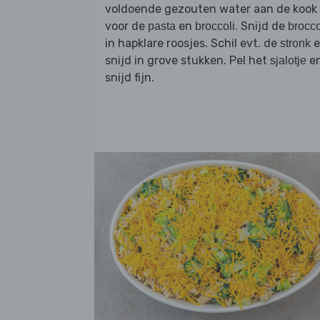
voldoende gezouten water aan de kook
voor de
en
. Snijd de
pasta
broccoli
brocco
in hapklare roosjes. Schil evt. de
e
stronk
snijd in grove stukken. Pel het
e
sjalotje
snijd fijn.