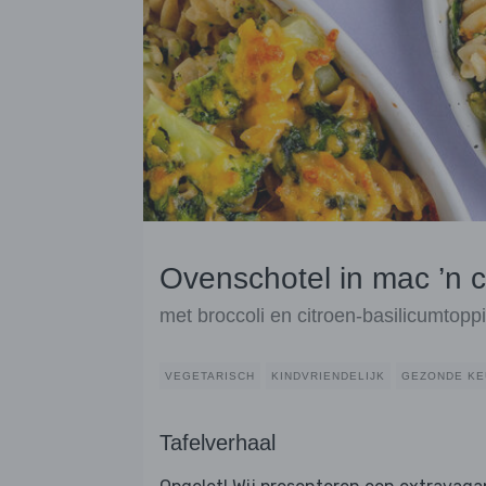
Ovenschotel in mac ’n c
met broccoli en citroen-basilicumtopp
VEGETARISCH
KINDVRIENDELIJK
GEZONDE KE
Tafelverhaal