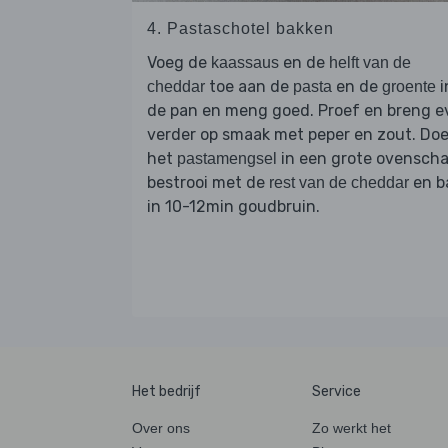
4. Pastaschotel bakken
Voeg de
en de
kaassaus
helft van de
toe aan de
en de
i
cheddar
pasta
groente
de pan en meng goed. Proef en breng e
verder op smaak met peper en zout. Do
het
in een grote ovenscha
pastamengsel
bestrooi met de
en b
rest van de cheddar
in 10-12min goudbruin.
Het bedrijf
Service
Over ons
Zo werkt het