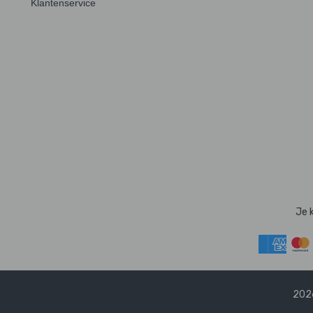
Klantenservice
Je 
2026