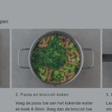
ppen
2. Pasta en broccoli koken
3.
Voeg de
toe aan het kokende water
Laa
pasta
en kook 4-5min. Voeg dan de
toe
sm
broccoli