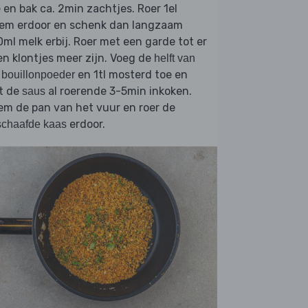
 en bak ca. 2min zachtjes. Roer 1el
oem erdoor en schenk dan langzaam
ml melk erbij. Roer met een garde tot er
n klontjes meer zijn. Voeg de
helft van
en 1tl mosterd toe en
 bouillonpoeder
t de
al roerende 3-5min inkoken.
saus
m de pan van het vuur en roer de
erdoor.
schaafde kaas