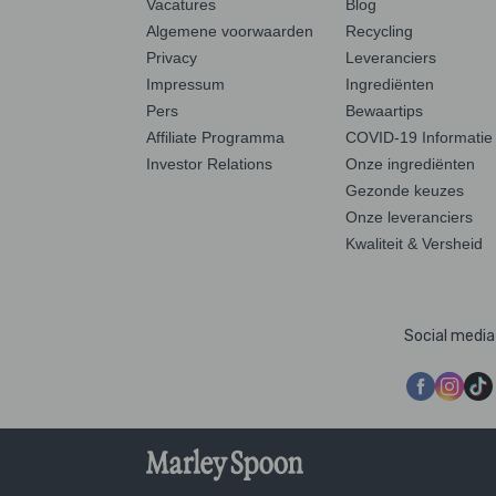
Vacatures
Blog
Algemene voorwaarden
Recycling
Privacy
Leveranciers
Impressum
Ingrediënten
Pers
Bewaartips
Affiliate Programma
COVID-19 Informatie
Investor Relations
Onze ingrediënten
Gezonde keuzes
Onze leveranciers
Kwaliteit & Versheid
Social media