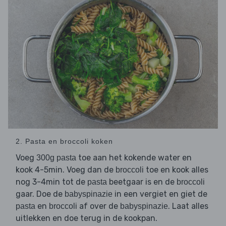
2. Pasta en broccoli koken
Voeg
toe aan het kokende water en
300g pasta
kook 4-5min. Voeg dan de
toe en kook alles
broccoli
nog 3-4min tot de
beetgaar is en de
pasta
broccoli
gaar. Doe de
in een vergiet en giet de
babyspinazie
en
af over de
. Laat alles
pasta
broccoli
babyspinazie
uitlekken en doe terug in de kookpan.