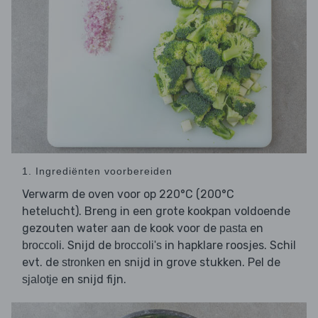
1. Ingrediënten voorbereiden
Verwarm de oven voor op 220°C (200°C
hetelucht). Breng in een grote kookpan voldoende
gezouten water aan de kook voor de
en
pasta
. Snijd de
in hapklare roosjes. Schil
broccoli
broccoli's
evt. de
en snijd in grove stukken. Pel de
stronken
en snijd fijn.
sjalotje