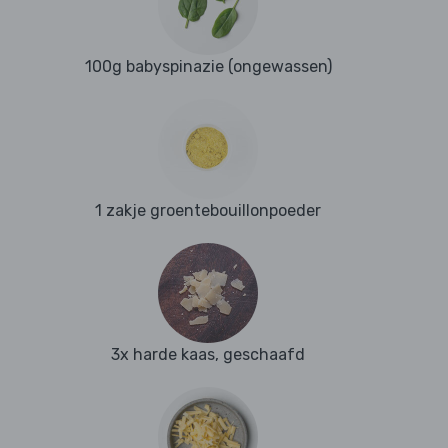
100g babyspinazie (ongewassen)
1 zakje groentebouillonpoeder
3x harde kaas, geschaafd