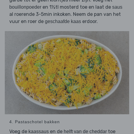
en 1½tl mosterd toe en laat de
bouillonpoeder
saus
al roerende 3-5min inkoken. Neem de pan van het
vuur en roer de
erdoor.
geschaafde kaas
4. Pastaschotel bakken
Voeg de
en de
toe
kaassaus
helft van de cheddar