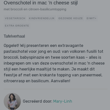
Ovenschotel in mac ’n cheese stijl
met broccoli en citroen-basilicumtopping
VEGETARISCH
KINDVRIENDELIJK
GEZONDE KEUZE
EIWIT+
EXTRA GROENTE
Tafelverhaal
Opgelet! Wij presenteren een extravagante
pastaschotel voor jong en oud: van volkoren fusilli tot
broccoli, babyspinazie en twee soorten kaas – alles is
inbegrepen om van deze ovenschotel in mac 'n cheese
stijl een heerlijke maaltijd te maken. Je maakt dit
feestje af met een krokante topping van paneermeel,
citroenrasp en basilicum. Aanvallen!
Gecreëerd door:
Mary-Linh