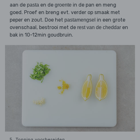
aan de
en de
in de pan en meng
pasta
groente
goed. Proef en breng evt. verder op smaak met
peper en zout. Doe het
in een grote
pastamengsel
ovenschaal, bestrooi met de
en
rest van de cheddar
bak in 10-12min goudbruin.
5. Topping voorbereiden