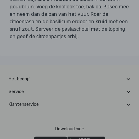
goudbruin. Voeg de
toe, bak ca. 30sec mee
knoflook
en neem dan de pan van het vuur. Roer de
en de
erdoor en kruid met een
citroenrasp
basilicum
snuf zout. Serveer de
met de
pastaschotel
topping
en geef de
erbij.
citroenpartjes
Het bedrijf
Service
Klantenservice
Download hier: