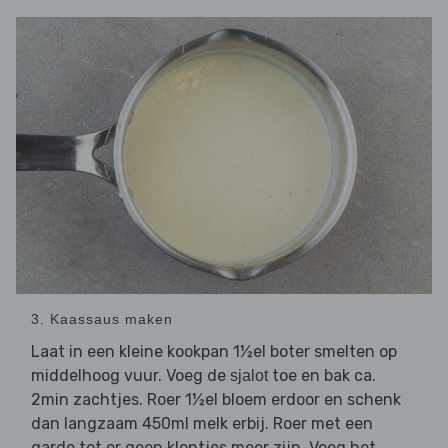
3. Kaassaus maken
Laat in een kleine kookpan 1½el boter smelten op
middelhoog vuur. Voeg de
toe en bak ca.
sjalot
2min zachtjes. Roer 1½el bloem erdoor en schenk
dan langzaam 450ml melk erbij. Roer met een
garde tot er geen klontjes meer zijn. Voeg het