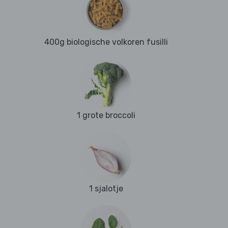
400g biologische volkoren fusilli
1 grote broccoli
1 sjalotje