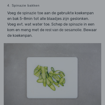
4. Spinazie bakken
Voeg de
toe aan de gebruikte koekenpan
spinazie
en bak 5-8min tot alle blaadjes zijn geslonken.
Voeg evt. wat water toe. Schep de
in een
spinazie
kom en meng met de
. Bewaar
rest van de sesamolie
de koekenpan.