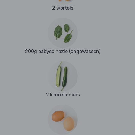
2 wortels
200g babyspinazie (ongewassen)
2 komkommers