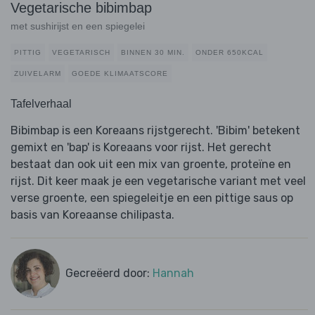
Vegetarische bibimbap
met sushirijst en een spiegelei
PITTIG
VEGETARISCH
BINNEN 30 MIN.
ONDER 650KCAL
ZUIVELARM
GOEDE KLIMAATSCORE
Tafelverhaal
Bibimbap is een Koreaans rijstgerecht. 'Bibim' betekent
gemixt en 'bap' is Koreaans voor rijst. Het gerecht
bestaat dan ook uit een mix van groente, proteïne en
rijst. Dit keer maak je een vegetarische variant met veel
verse groente, een spiegeleitje en een pittige saus op
basis van Koreaanse chilipasta.
Gecreëerd door:
Hannah