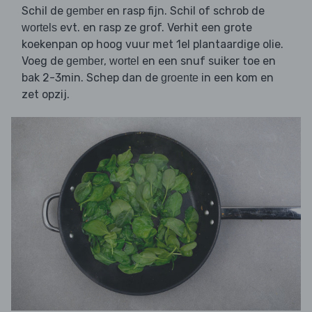
Schil de
en rasp fijn. Schil of schrob de
gember
evt. en rasp ze grof. Verhit een grote
wortels
koekenpan op hoog vuur met 1el plantaardige olie.
Voeg de
,
en een snuf suiker toe en
gember
wortel
bak 2-3min. Schep dan de
in een kom en
groente
zet opzij.