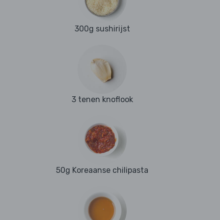
300g sushirijst
3 tenen knoflook
50g Koreaanse chilipasta