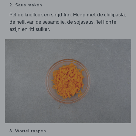
2. Saus maken
Pel de
en snijd fijn. Meng met de
,
knoflook
chilipasta
de
, de
, 1el lichte
helft van de sesamolie
sojasaus
azijn en 1tl suiker.
3. Wortel raspen