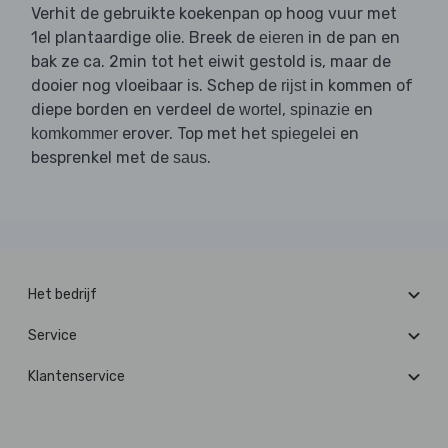
Verhit de gebruikte koekenpan op hoog vuur met
1el plantaardige olie. Breek de
in de pan en
eieren
bak ze ca. 2min tot het eiwit gestold is, maar de
dooier nog vloeibaar is. Schep de
in kommen of
rijst
diepe borden en verdeel de
,
en
wortel
spinazie
erover. Top met het
en
komkommer
spiegelei
besprenkel met de
.
saus
Het bedrijf
Service
Klantenservice