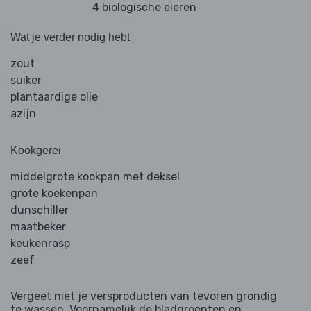
4 biologische eieren
Wat je verder nodig hebt
zout
suiker
plantaardige olie
azijn
Kookgerei
middelgrote kookpan met deksel
grote koekenpan
dunschiller
maatbeker
keukenrasp
zeef
Vergeet niet je versproducten van tevoren grondig
te wassen. Voornamelijk de bladgroenten en