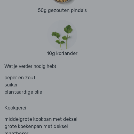
50g gezouten pinda's
10g koriander
Wat je verder nodig hebt
peper en zout
suiker
plantaardige olie
Kookgerei
middelgrote kookpan met deksel
grote koekenpan met deksel
maatbeker