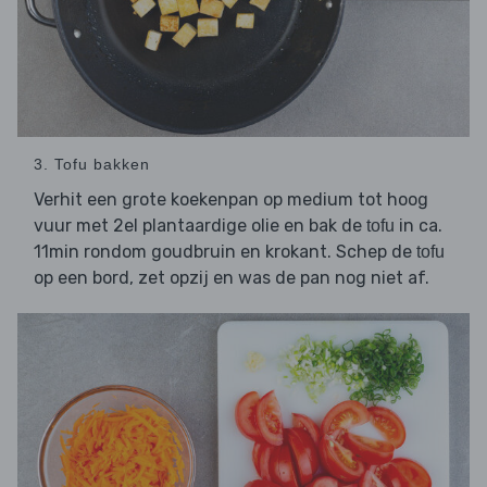
3. Tofu bakken
Verhit een grote koekenpan op medium tot hoog
vuur met 2el plantaardige olie en bak de
in ca.
tofu
11min rondom goudbruin en krokant. Schep de
tofu
op een bord, zet opzij en was de pan nog niet af.