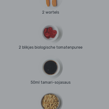
2 wortels
2 blikjes biologische tomatenpuree
50ml tamari-sojasaus