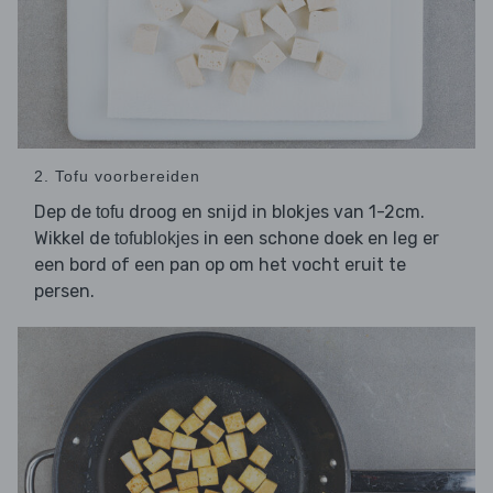
2. Tofu voorbereiden
Dep de
droog en snijd in blokjes van 1-2cm.
tofu
Wikkel de
in een schone doek en leg er
tofublokjes
een bord of een pan op om het vocht eruit te
persen.