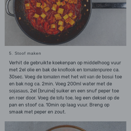
5. Stoof maken
Verhit de gebruikte koekenpan op middelhoog vuur
met 2el olie en bak de
en
ca.
knoflook
tomatenpuree
30sec. Voeg de
met het
toe
tomaten
wit van de bosui
en bak nog ca. 2min. Voeg 200ml water met de
, 2el (bruine) suiker en een snuf peper toe
sojasaus
en roer door. Voeg de
toe, leg een deksel op de
tofu
pan en stoof ca. 10min op laag vuur. Breng op
smaak met peper en zout.