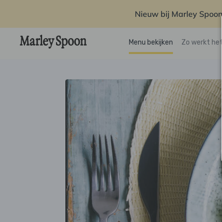
Nieuw bij Marley Spoon
Menu bekijken
Zo werkt he