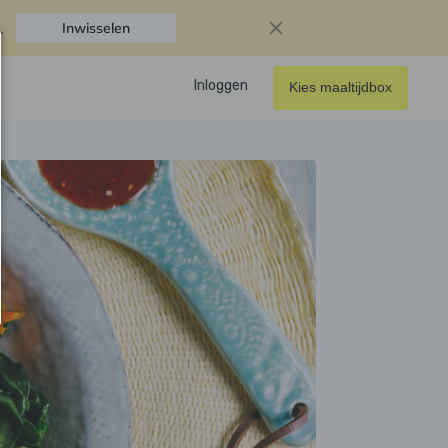
.
Inwisselen
Inloggen
Kies maaltijdbox