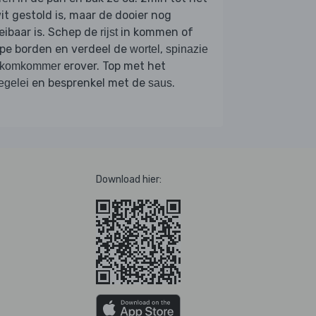
it gestold is, maar de dooier nog
eibaar is. Schep de
in kommen of
rijst
pe borden en verdeel de
,
wortel
spinazie
erover. Top met het
komkommer
en besprenkel met de
.
egelei
saus
Download hier: