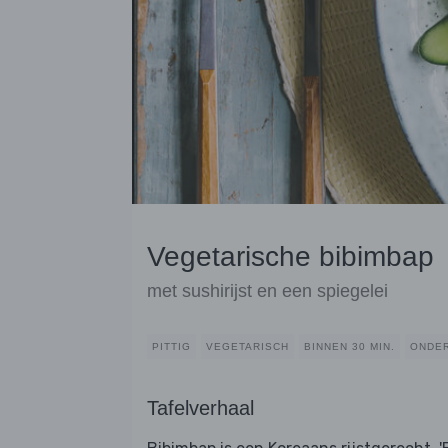
Vegetarische bibimbap
met sushirijst en een spiegelei
PITTIG
VEGETARISCH
BINNEN 30 MIN.
ONDER
Tafelverhaal