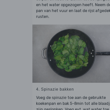
en het water opgezogen heeft. Neem d
pan van het vuur en laat de
afgede
rijst
rusten.
4. Spinazie bakken
Voeg de
toe aan de gebruikte
spinazie
koekenpan en bak 5-8min tot alle blaad
zijn geslonken. Voeg evt. wat water toe.