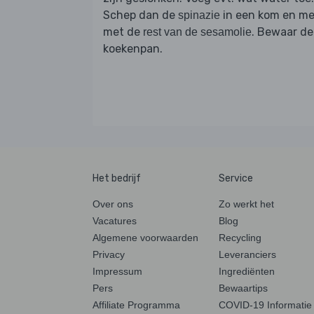
Schep dan de
in een kom en m
spinazie
met de
. Bewaar de
rest van de sesamolie
koekenpan.
Het bedrijf
Service
Over ons
Zo werkt het
Vacatures
Blog
Algemene voorwaarden
Recycling
Privacy
Leveranciers
Impressum
Ingrediënten
Pers
Bewaartips
Affiliate Programma
COVID-19 Informatie