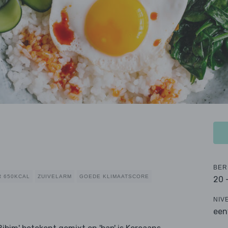
BER
 650KCAL
ZUIVELARM
GOEDE KLIMAATSCORE
20 
NIV
een