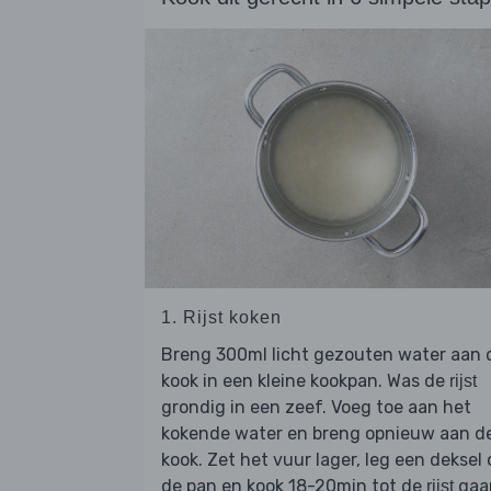
1. Rijst koken
Breng 300ml licht gezouten water aan 
kook in een kleine kookpan. Was de
rijst
grondig in een zeef. Voeg toe aan het
kokende water en breng opnieuw aan d
kook. Zet het vuur lager, leg een deksel 
de pan en kook 18-20min tot de
gaar
rijst