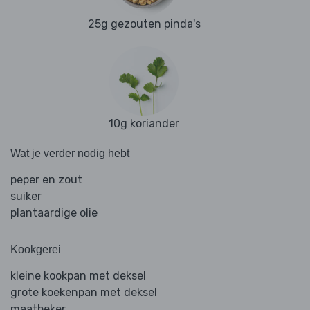
25g gezouten pinda's
10g koriander
Wat je verder nodig hebt
peper en zout
suiker
plantaardige olie
Kookgerei
kleine kookpan met deksel
grote koekenpan met deksel
maatbeker