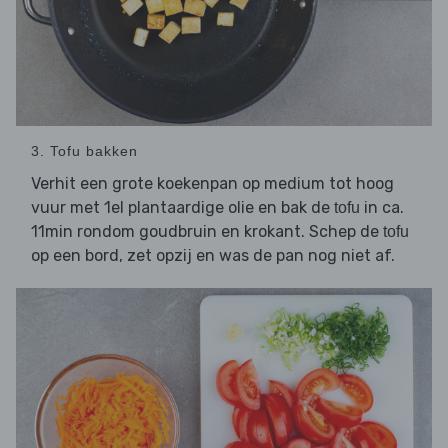
3. Tofu bakken
Verhit een grote koekenpan op medium tot hoog
vuur met 1el plantaardige olie en bak de
in ca.
tofu
11min rondom goudbruin en krokant. Schep de
tofu
op een bord, zet opzij en was de pan nog niet af.