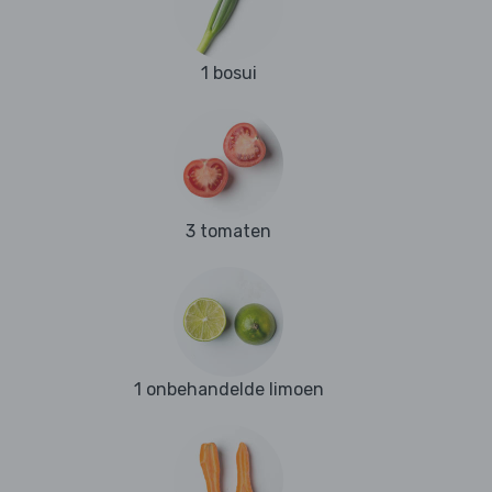
1 bosui
3 tomaten
1 onbehandelde limoen