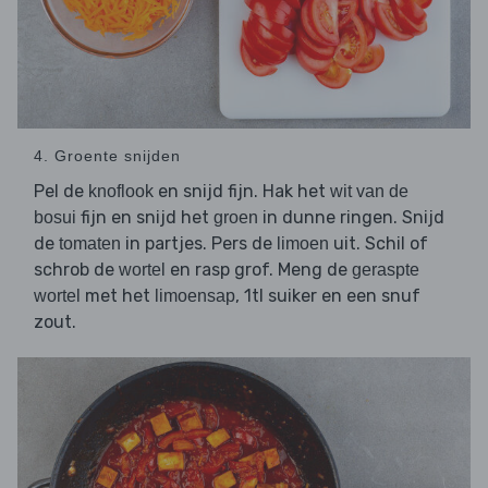
4. Groente snijden
Pel de
en snijd fijn. Hak het
knoflook
wit van de
fijn en snijd het
in dunne ringen. Snijd
bosui
groen
de
in partjes. Pers de
uit. Schil of
tomaten
limoen
schrob de
en rasp grof. Meng de
wortel
geraspte
met het
, 1tl suiker en een snuf
wortel
limoensap
zout.