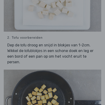
2. Tofu voorbereiden
Dep de
droog en snijd in blokjes van 1-2cm.
tofu
Wikkel de
in een schone doek en leg er
tofublokjes
een bord of een pan op om het vocht eruit te
persen.