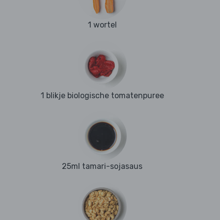
1 wortel
1 blikje biologische tomatenpuree
25ml tamari-sojasaus