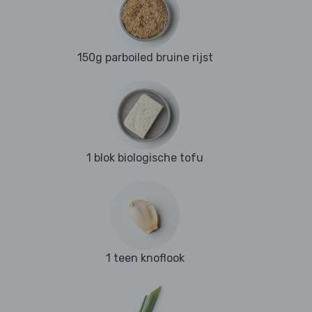
150g parboiled bruine rijst
1 blok biologische tofu
1 teen knoflook