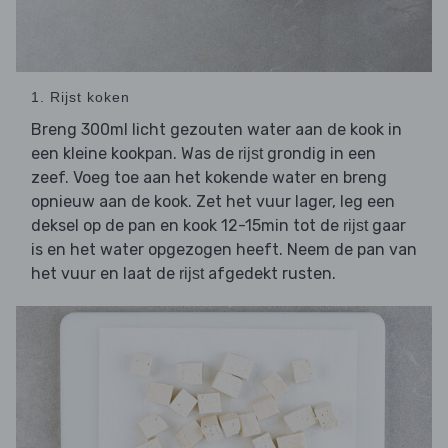
1. Rijst koken
Breng 300ml licht gezouten water aan de kook in
een kleine kookpan. Was de
grondig in een
rijst
zeef. Voeg toe aan het kokende water en breng
opnieuw aan de kook. Zet het vuur lager, leg een
deksel op de pan en kook 12-15min tot de
gaar
rijst
is en het water opgezogen heeft. Neem de pan van
het vuur en laat de
afgedekt rusten.
rijst