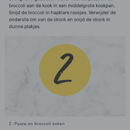
aan de kook in een middelgrote kookpan.
broccoli
Snijd de
in hapklare roosjes. Verwijder de
broccoli
onderste cm van de
en snijd de
in
stronk
stronk
dunne plakjes.
2. Pasta en broccoli koken