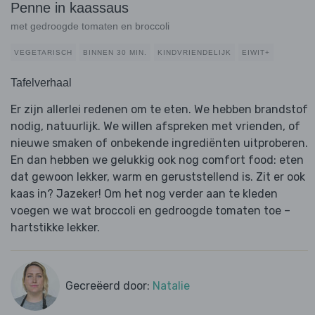
Penne in kaassaus
met gedroogde tomaten en broccoli
VEGETARISCH
BINNEN 30 MIN.
KINDVRIENDELIJK
EIWIT+
Tafelverhaal
Er zijn allerlei redenen om te eten. We hebben brandstof
nodig, natuurlijk. We willen afspreken met vrienden, of
nieuwe smaken of onbekende ingrediënten uitproberen.
En dan hebben we gelukkig ook nog comfort food: eten
dat gewoon lekker, warm en geruststellend is. Zit er ook
kaas in? Jazeker! Om het nog verder aan te kleden
voegen we wat broccoli en gedroogde tomaten toe –
hartstikke lekker.
Gecreëerd door:
Natalie