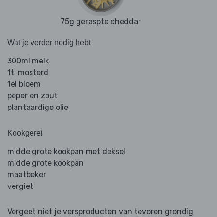
75g geraspte cheddar
Wat je verder nodig hebt
300ml melk
1tl mosterd
1el bloem
peper en zout
plantaardige olie
Kookgerei
middelgrote kookpan met deksel
middelgrote kookpan
maatbeker
vergiet
Vergeet niet je versproducten van tevoren grondig