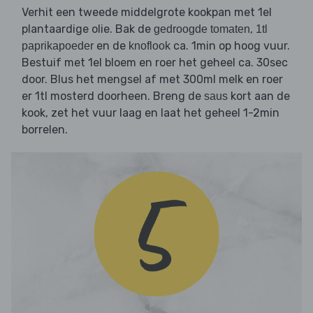
Verhit een tweede middelgrote kookpan met 1el
plantaardige olie. Bak de
,
gedroogde tomaten
1tl
en de
ca. 1min op hoog vuur.
paprikapoeder
knoflook
Bestuif met 1el bloem en roer het geheel ca. 30sec
door. Blus het mengsel af met 300ml melk en roer
er 1tl mosterd doorheen. Breng de
kort aan de
saus
kook, zet het vuur laag en laat het geheel 1-2min
borrelen.