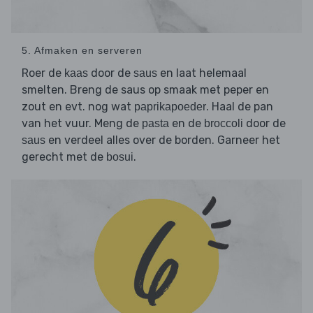
5. Afmaken en serveren
Roer de
door de
en laat helemaal
kaas
saus
smelten. Breng de saus op smaak met peper en
zout en evt. nog wat
. Haal de pan
paprikapoeder
van het vuur. Meng de
en de
door de
pasta
broccoli
en verdeel alles over de borden. Garneer het
saus
gerecht met de
.
bosui