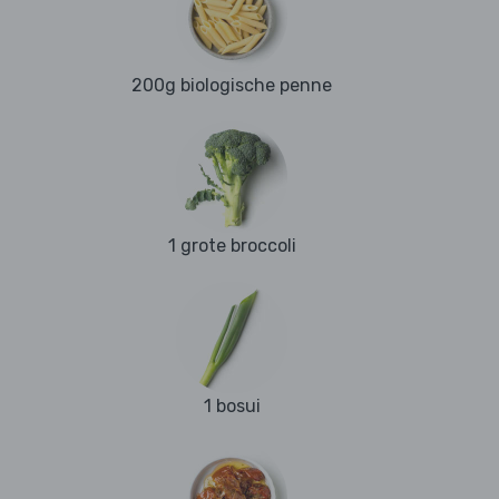
200g biologische penne
1 grote broccoli
1 bosui