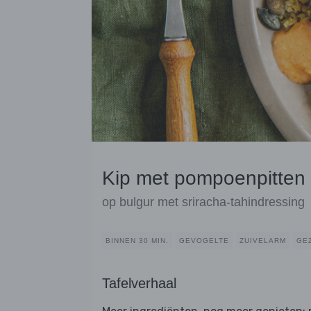
Kip met pompoenpitten
op bulgur met sriracha-tahindressing
BINNEN 30 MIN.
GEVOGELTE
ZUIVELARM
GE
Tafelverhaal