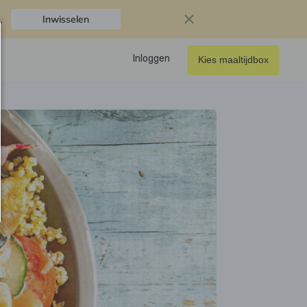
.
Inwisselen
Inloggen
Kies maaltijdbox