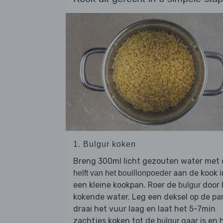
1. Bulgur koken
Breng 300ml licht gezouten water met 
aan de kook i
helft van het bouillonpoeder
een kleine kookpan. Roer de
door 
bulgur
kokende water. Leg een deksel op de pa
draai het vuur laag en laat het 5-7min
zachtjes koken tot de
gaar is en 
bulgur