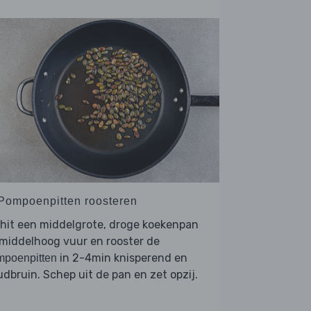
 Pompoenpitten roosteren
hit een middelgrote, droge koekenpan
middelhoog vuur en rooster de
in 2-4min knisperend en
mpoenpitten
dbruin. Schep uit de pan en zet opzij.