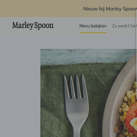
Nieuw bij Marley Spoon
Menu bekijken
Zo werkt he