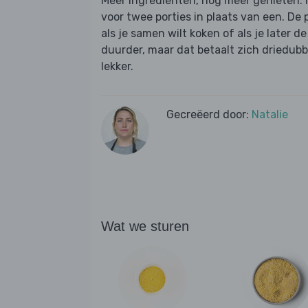
Meer ingrediënten, nog meer genieten: 
voor twee porties in plaats van een. De 
als je samen wilt koken of als je later d
duurder, maar dat betaalt zich driedubbel
lekker.
Gecreëerd door:
Natalie
Wat we sturen