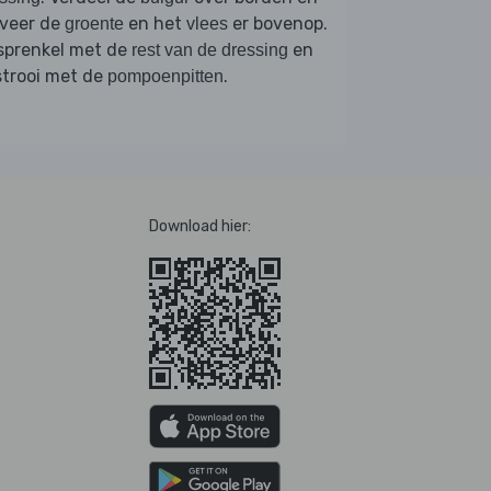
rveer de
en het
er bovenop.
groente
vlees
sprenkel met de
en
rest van de dressing
strooi met de
.
pompoenpitten
Download hier: