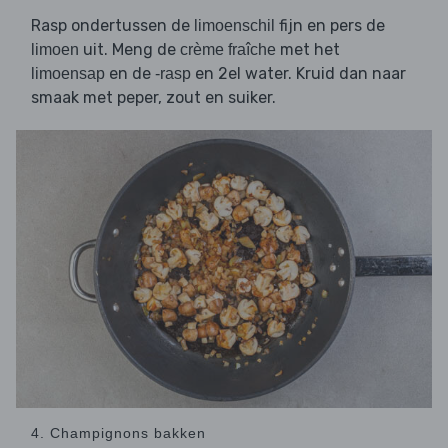
Rasp ondertussen de
fijn en pers de
limoenschil
uit. Meng de
met het
limoen
crème fraîche
en de
en 2el water. Kruid dan naar
limoensap
-rasp
smaak met peper, zout en suiker.
4. Champignons bakken