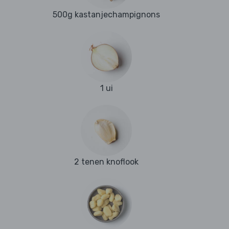
500g kastanjechampignons
1 ui
2 tenen knoflook