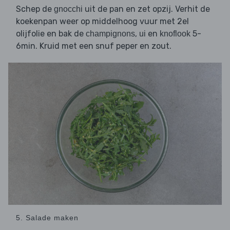
Schep de
uit de pan en zet opzij. Verhit de
gnocchi
koekenpan weer op middelhoog vuur met 2el
olijfolie en bak de
,
en
5-
champignons
ui
knoflook
6min. Kruid met een snuf peper en zout.
5. Salade maken