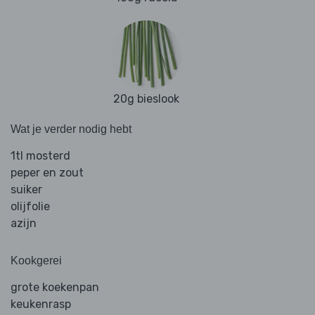
20g bieslook
Wat je verder nodig hebt
1tl mosterd
peper en zout
suiker
olijfolie
azijn
Kookgerei
grote koekenpan
keukenrasp