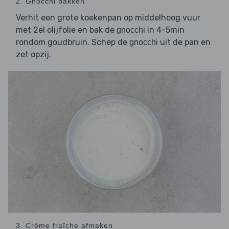
2. Gnocchi bakken
Verhit een grote koekenpan op middelhoog vuur
met 2el olijfolie en bak de
in 4-5min
gnocchi
rondom goudbruin. Schep de
uit de pan en
gnocchi
zet opzij.
3. Crème fraîche afmaken