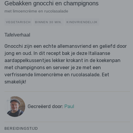
Gebakken gnocchi en champignons
met limoencrème en rucolasalade
VEGETARISCH
BINNEN 30 MIN.
KINDVRIENDELIJK
Tafelverhaal
Gnocchi zijn een echte allemansvriend en geliefd door
jong en oud. In dit recept bak je deze Italiaanse
aardappelkussentjes lekker krokant in de koekenpan
met champignons en serveer je ze met een
verfrissende limoencrème en rucolasalade. Eet
smakelijk!
Gecreëerd door:
Paul
BEREIDINGSTIJD