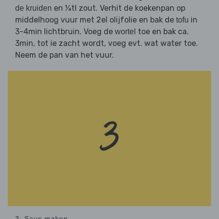
en ¼tl zout. Verhit de koekenpan op
de kruiden
middelhoog vuur met 2el olijfolie en bak de
in
tofu
3-4min lichtbruin. Voeg de
toe en bak ca.
wortel
3min, tot ie zacht wordt, voeg evt. wat water toe.
Neem de pan van het vuur.
3. Saus maken