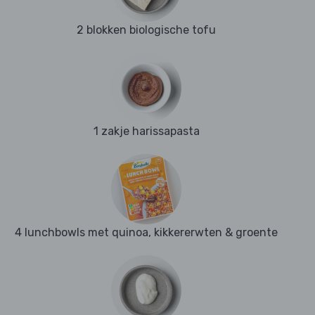
2 blokken biologische tofu
1 zakje harissapasta
4 lunchbowls met quinoa, kikkererwten & groente