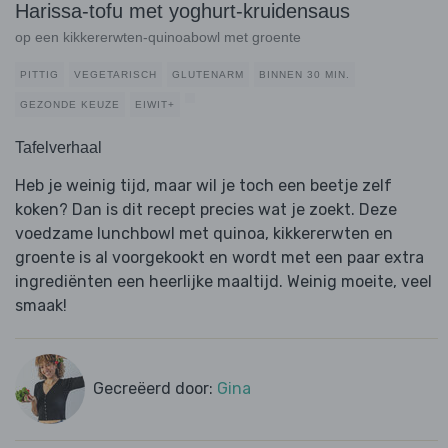
Harissa-tofu met yoghurt-kruidensaus
op een kikkererwten-quinoabowl met groente
PITTIG
VEGETARISCH
GLUTENARM
BINNEN 30 MIN.
GEZONDE KEUZE
EIWIT+
Tafelverhaal
Heb je weinig tijd, maar wil je toch een beetje zelf
koken? Dan is dit recept precies wat je zoekt. Deze
voedzame lunchbowl met quinoa, kikkererwten en
groente is al voorgekookt en wordt met een paar extra
ingrediënten een heerlijke maaltijd. Weinig moeite, veel
smaak!
Gecreëerd door:
Gina