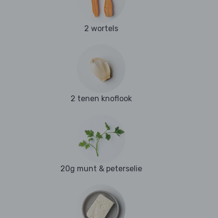
2 wortels
2 tenen knoflook
20g munt & peterselie