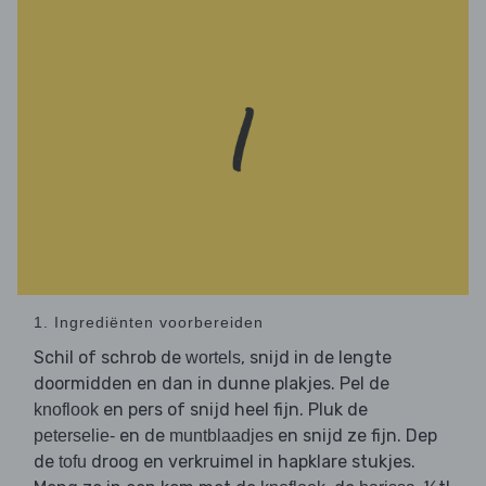
1. Ingrediënten voorbereiden
Schil of schrob de
, snijd in de lengte
wortels
doormidden en dan in dunne plakjes. Pel de
en pers of snijd heel fijn. Pluk de
knoflook
en de
en snijd ze fijn. Dep
peterselie-
muntblaadjes
de
droog en verkruimel in hapklare stukjes.
tofu