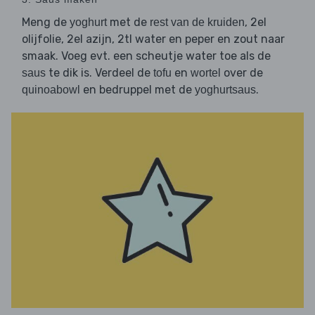
Meng de
met de
, 2el
yoghurt
rest van de kruiden
olijfolie, 2el azijn, 2tl water en peper en zout naar
smaak. Voeg evt. een scheutje water toe als de
te dik is. Verdeel de
en
over de
saus
tofu
wortel
en bedruppel met de
.
quinoabowl
yoghurtsaus