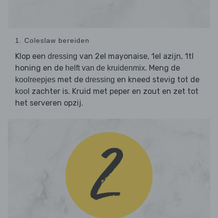
1. Coleslaw bereiden
Klop een
van 2el mayonaise, 1el azijn, 1tl
dressing
honing en de
. Meng de
helft van de kruidenmix
met de
en kneed stevig tot de
koolreepjes
dressing
zachter is. Kruid met peper en zout en zet tot
kool
het serveren opzij.