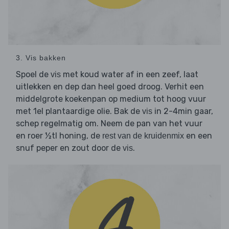
3. Vis bakken
Spoel de
met koud water af in een zeef, laat
vis
uitlekken en dep dan heel goed droog. Verhit een
middelgrote koekenpan op medium tot hoog vuur
met 1el plantaardige olie. Bak de
in 2-4min gaar,
vis
schep regelmatig om. Neem de pan van het vuur
en roer ½tl honing, de
en een
rest van de kruidenmix
snuf peper en zout door de
.
vis