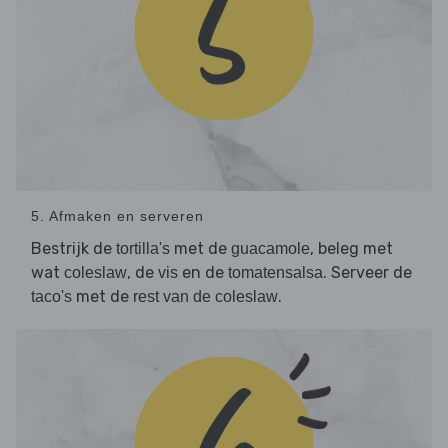
5. Afmaken en serveren
Bestrijk de
met de
, beleg met
tortilla's
guacamole
wat
, de
en de
. Serveer de
coleslaw
vis
tomatensalsa
met de
.
taco's
rest van de coleslaw