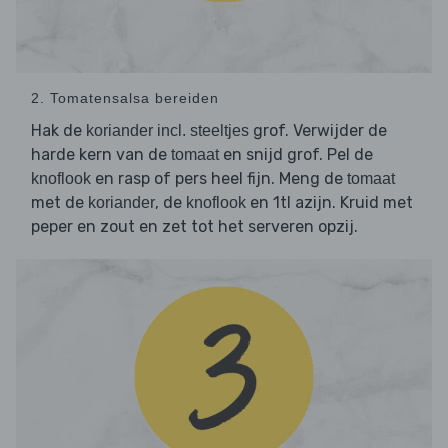
2. Tomatensalsa bereiden
Hak de
grof. Verwijder de
koriander incl. steeltjes
harde kern van de
en snijd grof. Pel de
tomaat
en rasp of pers heel fijn. Meng de
knoflook
tomaat
met de
, de
en 1tl azijn. Kruid met
koriander
knoflook
peper en zout en zet tot het serveren opzij.