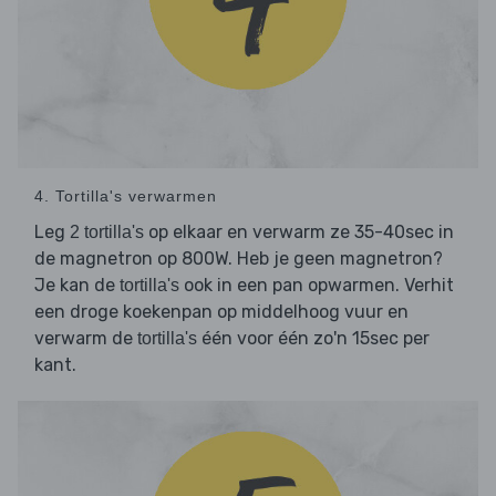
4. Tortilla's verwarmen
Leg
op elkaar en verwarm ze 35-40sec in
2 tortilla's
de magnetron op 800W. Heb je geen magnetron?
Je kan de
ook in een pan opwarmen. Verhit
tortilla's
een droge koekenpan op middelhoog vuur en
verwarm de
één voor één zo'n 15sec per
tortilla's
kant.