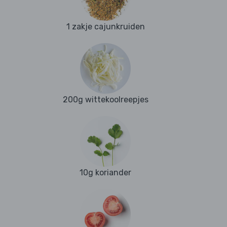
1 zakje cajunkruiden
200g wittekoolreepjes
10g koriander