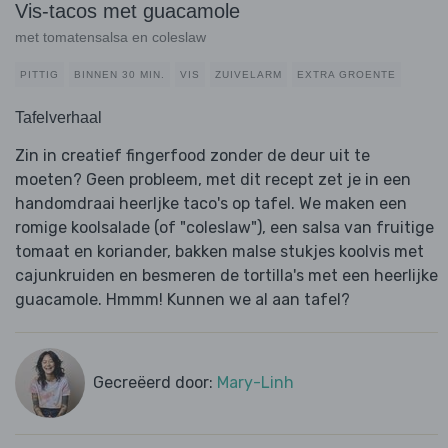
Vis-tacos met guacamole
met tomatensalsa en coleslaw
PITTIG
BINNEN 30 MIN.
VIS
ZUIVELARM
EXTRA GROENTE
Tafelverhaal
Zin in creatief fingerfood zonder de deur uit te
moeten? Geen probleem, met dit recept zet je in een
handomdraai heerljke taco's op tafel. We maken een
romige koolsalade (of "coleslaw"), een salsa van fruitige
tomaat en koriander, bakken malse stukjes koolvis met
cajunkruiden en besmeren de tortilla's met een heerlijke
guacamole. Hmmm! Kunnen we al aan tafel?
Gecreëerd door:
Mary-Linh