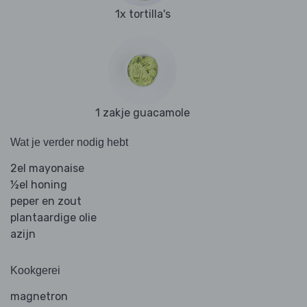
1x tortilla's
1 zakje guacamole
Wat je verder nodig hebt
2el mayonaise
½el honing
peper en zout
plantaardige olie
azijn
Kookgerei
magnetron