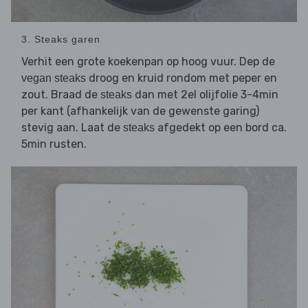
3. Steaks garen
Verhit een grote koekenpan op hoog vuur. Dep de
droog en kruid rondom met peper en
vegan steaks
zout. Braad de
dan met 2el olijfolie 3-4min
steaks
per kant (afhankelijk van de gewenste garing)
stevig aan. Laat de
afgedekt op een bord ca.
steaks
5min rusten.