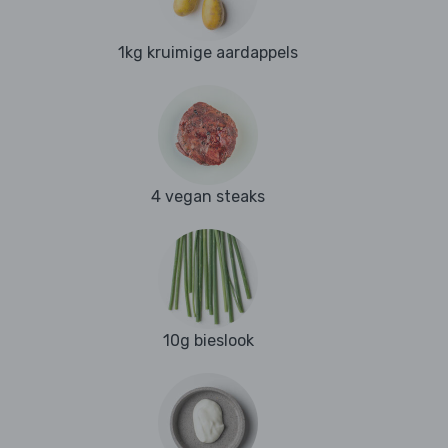
1kg kruimige aardappels
4 vegan steaks
10g bieslook