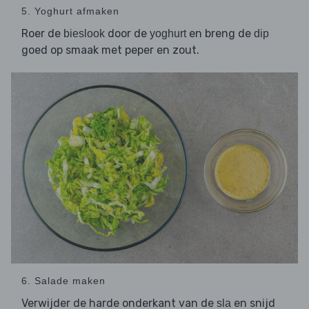
5. Yoghurt afmaken
Roer de
door de
en breng de
bieslook
yoghurt
dip
goed op smaak met peper en zout.
6. Salade maken
Verwijder de harde onderkant van de
en snijd
sla