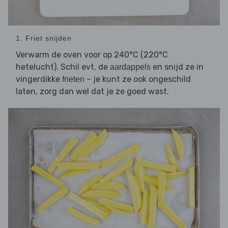
1. Friet snijden
Verwarm de oven voor op 240°C (220°C
hetelucht). Schil evt. de
en snijd ze in
aardappels
vingerdikke
– je kunt ze ook ongeschild
frieten
laten, zorg dan wel dat je ze goed wast.