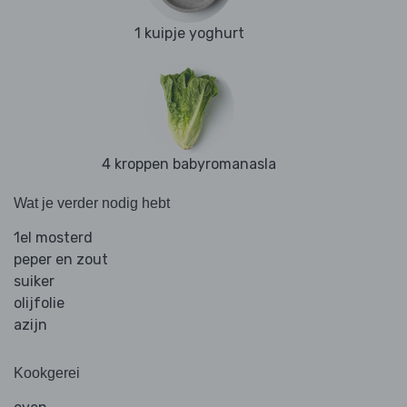
1 kuipje yoghurt
4 kroppen babyromanasla
Wat je verder nodig hebt
1el mosterd
peper en zout
suiker
olijfolie
azijn
Kookgerei