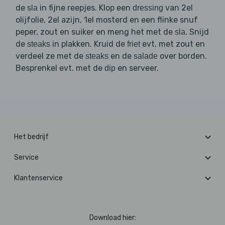
de
in fijne reepjes. Klop een
van 2el
sla
dressing
olijfolie, 2el azijn, 1el mosterd en een flinke snuf
peper, zout en suiker en meng het met de
. Snijd
sla
de
in plakken. Kruid de
evt. met zout en
steaks
friet
verdeel ze met de
en de
over borden.
steaks
salade
Besprenkel evt. met de
en serveer.
dip
Het bedrijf
Service
Klantenservice
Download hier: