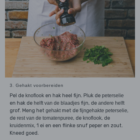
3. Gehakt voorbereiden
Pel de
en hak heel fijn. Pluk de
knoflook
peterselie
en hak de
fijn, de
helft van de blaadjes
andere helft
grof. Meng het
met de
,
gehakt
fijngehakte peterselie
de
, de
, de
rest van de tomatenpuree
knoflook
, 1 ei en een flinke snuf peper en zout.
kruidenmix
Kneed goed.