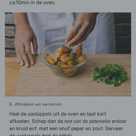
ca.10min in de oven.
6. Afmaken en serveren
Haal de
uit de oven en laat kort
aardappels
afkoelen. Schep dan de
erdoor
rest van de peterselie
en kruid evt. met een snuf peper en zout. Serveer
de
met de
.
aardappels
bifteki