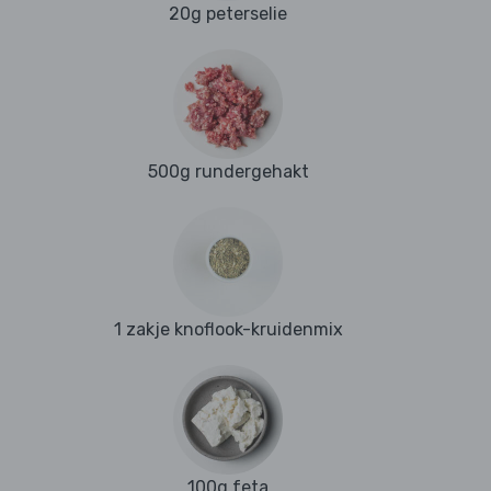
20g peterselie
500g rundergehakt
1 zakje knoflook-kruidenmix
100g feta