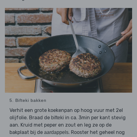
5. Bifteki bakken
Verhit een grote koekenpan op hoog vuur met 2el
olijfolie. Braad de
in ca. 3min per kant stevig
bifteki
aan. Kruid met peper en zout en leg ze op de
bakplaat bij de
. Rooster het geheel nog
aardappels