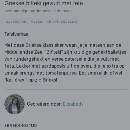
Griekse bifteki gevuld met feta
met tomatige aardappels uit de oven
GLUTENARM
VLEES
KINDVRIENDELIJK
Tafelverhaal
Met deze Griekse klassieker waan je je meteen aan de
Middellandse Zee. "Bifteki" zijn kruidige gehaktballetjes
van rundergehakt en verse peterselie die je vult met
feta. Lekker met aardappels uit de oven, die je extra op
smaak brengt met tomatenpuree. Eet smakelijk, ofwel
“Kalí órexi“ op z’n Grieks!
Gecreëerd door:
Elisabeth
BEREIDINGSTIJD