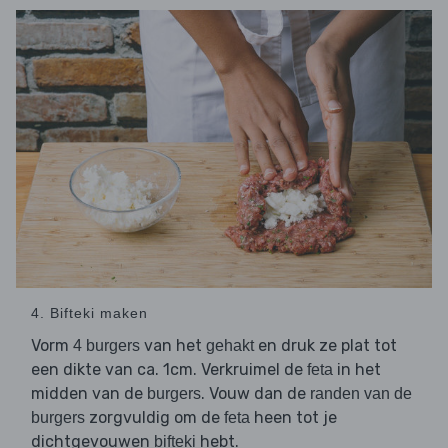
4. Bifteki maken
Vorm
van het
en druk ze plat tot
4 burgers
gehakt
een dikte van ca. 1cm. Verkruimel de
in het
feta
midden van de
. Vouw dan de
burgers
randen van de
zorgvuldig om de
heen tot je
burgers
feta
dichtgevouwen
hebt.
bifteki