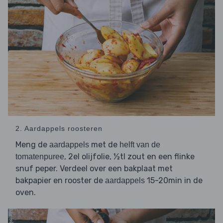
2. Aardappels roosteren
Meng de
met de
aardappels
helft van de
, 2el olijfolie, ½tl zout en een flinke
tomatenpuree
snuf peper. Verdeel over een bakplaat met
bakpapier en rooster de
15-20min in de
aardappels
oven.