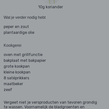
10g koriander
Wat je verder nodig hebt
peper en zout
plantaardige olie
Kookgerei
oven met grillfunctie
bakplaat met bakpapier
grote kookpan
kleine kookpan
8 satéprikkers
maatbeker
zeef
Vergeet niet je versproducten van tevoren grondig
te wassen. Voornamelijk de bladgroenten en