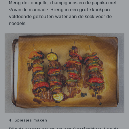
Meng de
,
en de
met
courgette
champignons
paprika
. Breng in een grote kookpan
⅔ van de marinade
voldoende gezouten water aan de kook voor de
.
noedels
4. Spiesjes maken