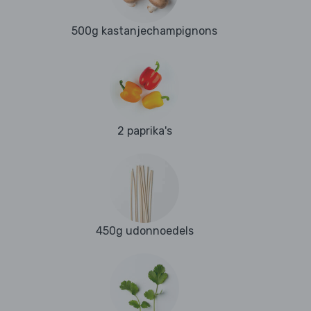
500g kastanjechampignons
2 paprika's
450g udonnoedels