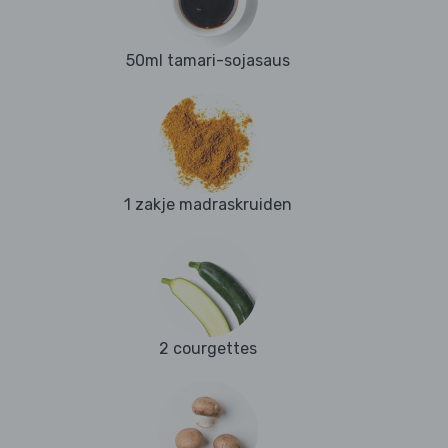
50ml tamari-sojasaus
1 zakje madraskruiden
2 courgettes