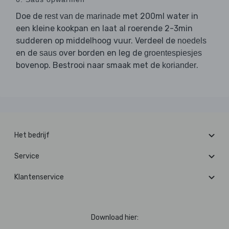
Doe de
met 200ml water in
rest van de marinade
een kleine kookpan en laat al roerende 2-3min
sudderen op middelhoog vuur. Verdeel de
noedels
en de
over borden en leg de
saus
groentespiesjes
bovenop. Bestrooi naar smaak met de
.
koriander
Het bedrijf
Service
Klantenservice
Download hier: