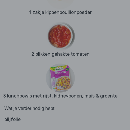
1 zakje kippenbouillonpoeder
2 blikken gehakte tomaten
3 lunchbowls met rijst, kidneybonen, maïs & groente
Wat je verder nodig hebt
olijfolie