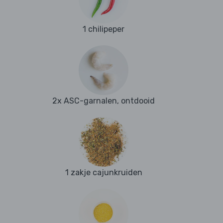
1 chilipeper
2x ASC-garnalen, ontdooid
1 zakje cajunkruiden