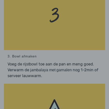
3. Bowl afmaken
Voeg de
toe aan de pan en meng goed.
rijstbowl
Verwarm de
nog 1-2min of
jambalaya met garnalen
serveer lauwwarm.