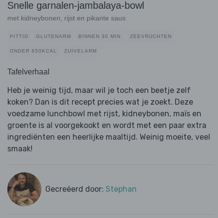
Snelle garnalen-jambalaya-bowl
met kidneybonen, rijst en pikante saus
PITTIG
GLUTENARM
BINNEN 30 MIN.
ZEEVRUCHTEN
ONDER 650KCAL
ZUIVELARM
Tafelverhaal
Heb je weinig tijd, maar wil je toch een beetje zelf
koken? Dan is dit recept precies wat je zoekt. Deze
voedzame lunchbowl met rijst, kidneybonen, maïs en
groente is al voorgekookt en wordt met een paar extra
ingrediënten een heerlijke maaltijd. Weinig moeite, veel
smaak!
Gecreëerd door:
Stephan