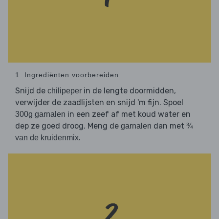
1. Ingrediënten voorbereiden
Snijd de
in de lengte doormidden,
chilipeper
verwijder de zaadlijsten en snijd 'm fijn. Spoel
in een zeef af met koud water en
300g garnalen
dep ze goed droog. Meng de
dan met
garnalen
¾
.
van de kruidenmix