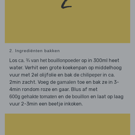
2. Ingrediënten bakken
Los
op in 300ml heet
ca. ¾ van het bouillonpoeder
water. Verhit een grote koekenpan op middelhoog
vuur met 2el olijfolie en bak de
in ca.
chilipeper
2min zacht. Voeg de
toe en bak ze in 3-
garnalen
4min rondom roze en gaar. Blus af met
en de
en laat op laag
600g gehakte tomaten
bouillon
vuur 2-3min een beetje inkoken.